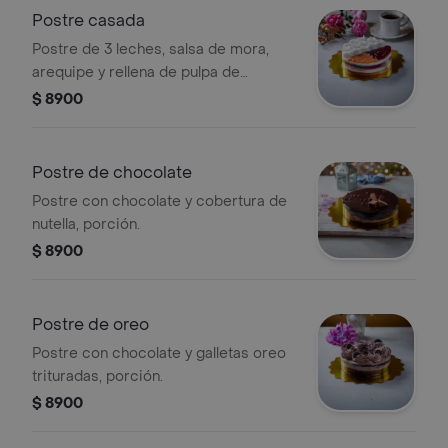
Postre casada
Postre de 3 leches, salsa de mora,
arequipe y rellena de pulpa de
guanábana natural, porción.
$ 8900
Postre de chocolate
Postre con chocolate y cobertura de
nutella, porción.
$ 8900
Postre de oreo
Postre con chocolate y galletas oreo
trituradas, porción.
$ 8900