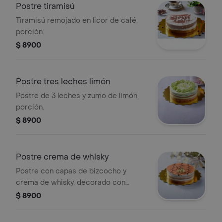
Postre tiramisú
Tiramisú remojado en licor de café,
porción.
$ 8900
Postre tres leches limón
Postre de 3 leches y zumo de limón,
porción.
$ 8900
Postre crema de whisky
Postre con capas de bizcocho y
crema de whisky, decorado con
chocolate.
$ 8900