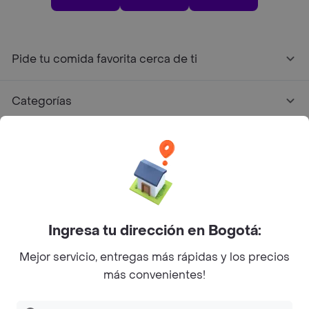
Pide tu comida favorita cerca de ti
Categorías
Únete a Rappi
Sobre Rappi
Facebook
Twitter
Instagram
Ingresa tu dirección en Bogotá:
Mejor servicio, entregas más rápidas y los precios
©
2026
Rappi Inc. All rights reserved.
más convenientes!