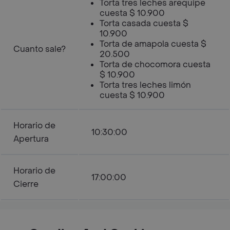
Torta tres leches arequipe
cuesta $ 10.900
Torta casada cuesta $
10.900
Torta de amapola cuesta $
Cuanto sale?
20.500
Torta de chocomora cuesta
$ 10.900
Torta tres leches limón
cuesta $ 10.900
Horario de
10:30:00
Apertura
Horario de
17:00:00
Cierre