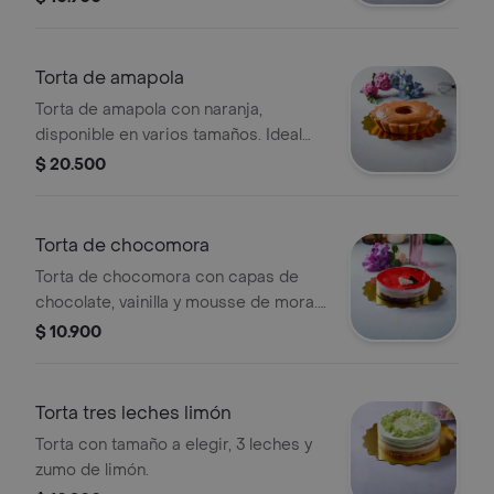
Torta de amapola
Torta de amapola con naranja,
disponible en varios tamaños. Ideal
para compartir.
$ 20.500
Torta de chocomora
Torta de chocomora con capas de
chocolate, vainilla y mousse de mora.
Tamaño a elegir.
$ 10.900
Torta tres leches limón
Torta con tamaño a elegir, 3 leches y
zumo de limón.