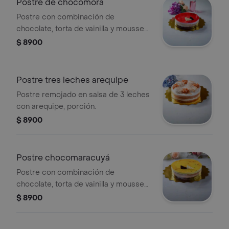
Postre de chocomora
Postre con combinación de
chocolate, torta de vainilla y mousse
de mora, porción. .
$ 8900
Postre tres leches arequipe
Postre remojado en salsa de 3 leches
con arequipe, porción.
$ 8900
Postre chocomaracuyá
Postre con combinación de
chocolate, torta de vainilla y mousse
de maracuyá, porción. .
$ 8900