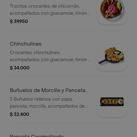
Trocitos crocantes de chicarrón,
acompañados con guacamole, limón y
arepa de mote.
$ 39.950
Chinchulines
Crocantes chinchulines,
acompañados con guacamole, limón y
arepa de mote.
$ 34.000
Buñuelos de Morcilla y Panceta
Ahumada
5 Buñuelos rellenos con papa,
panceta, morcilla, acompañados de
guacamole, pico de gallo y salsa
$ 32.400
acevichada de la casa.
Panceta Caramelizada