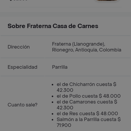
Sobre Fraterna Casa de Carnes
Fraterna (Llanogrande),
Dirección
Rionegro, Antioquia, Colombia
Especialidad
Parrilla
el de Chicharrón cuesta $
42.300
el de Pollo cuesta $ 48.000
el de Camarones cuesta $
Cuanto sale?
42.300
el de Res cuesta $ 48.000
Salmón a la Parrilla cuesta $
71.900