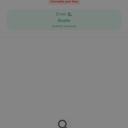
Cerrado por hoy
Envío
Gratis
(nuevos usuarios)