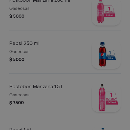
Postobón Manzana 250 ml
Gaseosas
$ 5000
Pepsi 250 ml
Gaseosas
$ 5000
Postobón Manzana 1.5 l
Gaseosas
$ 7500
Pepsi 1.5 l