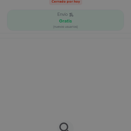
Cerrado por hoy
Envío
Gratis
(nuevos usuarios)