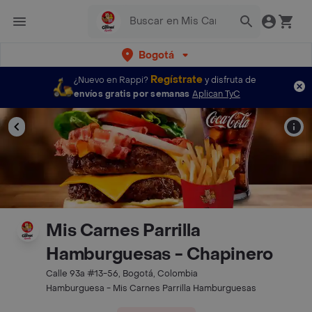
Bogotá
Regístrate
¿Nuevo en Rappi?
y disfruta de
envíos gratis por semanas
Aplican TyC
Mis Carnes Parrilla
Hamburguesas - Chapinero
Calle 93a #13-56, Bogotá, Colombia
Hamburguesa - Mis Carnes Parrilla Hamburguesas