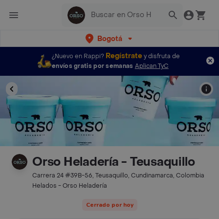
Bogotá
Regístrate
¿Nuevo en Rappi?
y disfruta de
envíos gratis por semanas
Aplican TyC
Orso Heladería - Teusaquillo
Carrera 24 #39B-56, Teusaquillo, Cundinamarca, Colombia
Helados - Orso Heladería
Cerrado por hoy