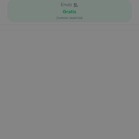
Envío
Gratis
(nuevos usuarios)