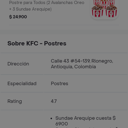
Postre para Todos (2 Avalanchas Oreo
+ 3 Sundae Arequipe)
$ 24.900
Sobre KFC - Postres
Calle 43 #54-139, Rionegro,
Dirección
Antioquia, Colombia
Especialidad
Postres
Rating
4.7
Sundae Arequipe cuesta $
6900