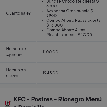
Sundae Chocolate cuesta $
6900
Avalancha Oreo cuesta $
Cuanto sale?
9900
Combo Ahorro Papas cuesta
$ 13.800
Combo Ahorro Alitas
Picantes cuesta $ 17.700
Horario de
11:00:00
Apertura
Horario de
19:45:00
Cierre
KFC - Postres - Rionegro Menú