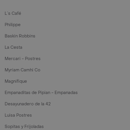
L´s Café
Philippe
Baskin Robbins
La Cesta
Mercari - Postres
Myriam Camhi Co
Magnifique
Empanaditas de Pipian - Empanadas
Desayunadero de la 42
Luisa Postres
Sopitas y Frijoladas