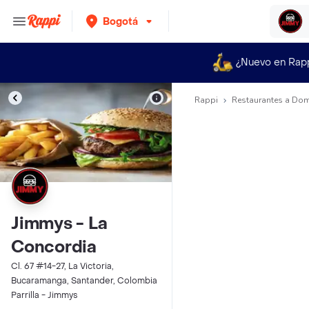
Bogotá
¿Nuevo en Rap
Rappi
Restaurantes a Dom
Jimmys - La
Concordia
Cl. 67 #14-27, La Victoria,
Bucaramanga, Santander, Colombia
Parrilla - Jimmys