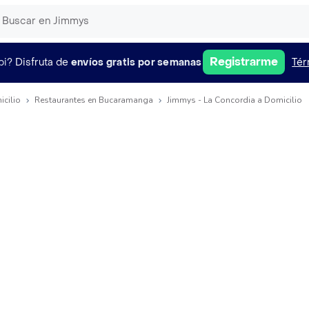
Registrarme
pi?
Disfruta de
envíos gratis por semanas
Tér
icilio
Restaurantes en Bucaramanga
Jimmys - La Concordia a Domicilio