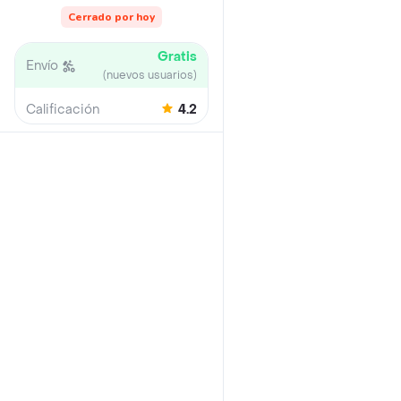
Cerrado por hoy
Gratis
Envío
(nuevos usuarios)
Calificación
4.2