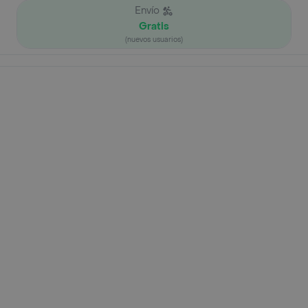
Envío
Gratis
(nuevos usuarios)