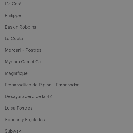
L´s Café
Philippe
Baskin Robbins
La Cesta
Mercari - Postres
Myriam Camhi Co
Magnifique
Empanaditas de Pipian - Empanadas
Desayunadero de la 42
Luisa Postres
Sopitas y Frijoladas
Subway