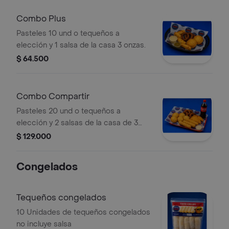
Combo Plus
Pasteles 10 und o tequeños a
elección y 1 salsa de la casa 3 onzas.
$ 64.500
Combo Compartir
Pasteles 20 und o tequeños a
elección y 2 salsas de la casa de 3
onzas y una Coca Cola 1.5 Litros
$ 129.000
Congelados
Tequeños congelados
10 Unidades de tequeños congelados
no incluye salsa