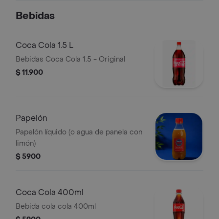
Bebidas
Coca Cola 1.5 L
Bebidas Coca Cola 1.5 - Original
$ 11.900
Papelón
Papelón líquido (o agua de panela con
limón)
$ 5900
Coca Cola 400ml
Bebida cola cola 400ml