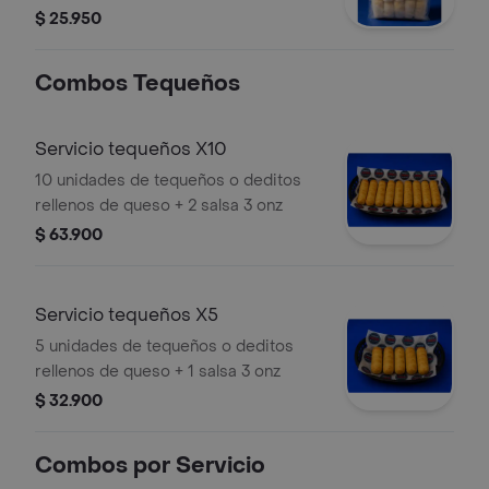
$ 25.950
Combos Tequeños
Servicio tequeños X10
10 unidades de tequeños o deditos
rellenos de queso + 2 salsa 3 onz
$ 63.900
Servicio tequeños X5
5 unidades de tequeños o deditos
rellenos de queso + 1 salsa 3 onz
$ 32.900
Combos por Servicio