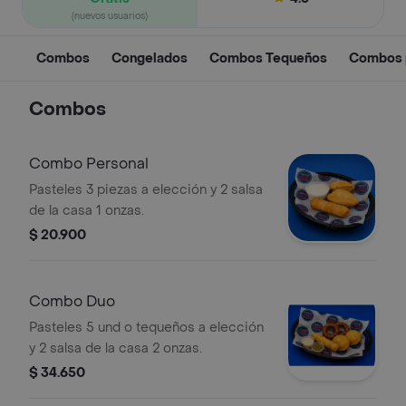
(nuevos usuarios)
Combos
Congelados
Combos Tequeños
Combos p
Combos
Combo Personal
Pasteles 3 piezas a elección y 2 salsa
de la casa 1 onzas.
$ 20.900
Combo Duo
Pasteles 5 und o tequeños a elección
y 2 salsa de la casa 2 onzas.
$ 34.650