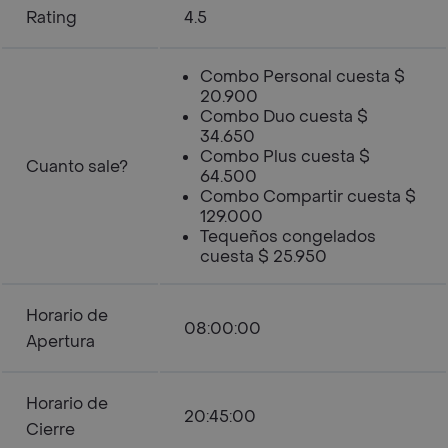
Rating
4.5
Combo Personal cuesta $
20.900
Combo Duo cuesta $
34.650
Combo Plus cuesta $
Cuanto sale?
64.500
Combo Compartir cuesta $
129.000
Tequeños congelados
cuesta $ 25.950
Horario de
08:00:00
Apertura
Horario de
20:45:00
Cierre