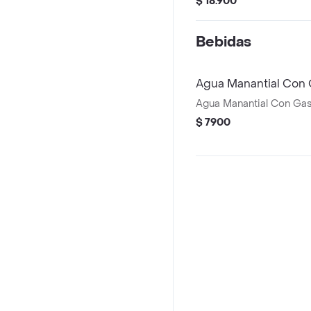
$ 18.900
Bebidas
Agua Manantial Con
Agua Manantial Con Ga
$ 7900