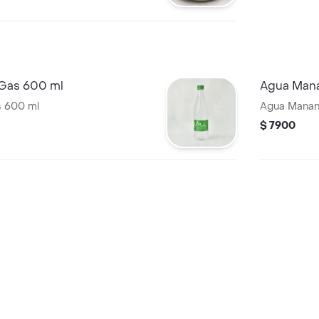
 Gas 600 ml
Agua Mana
s 600 ml
Agua Manant
$ 7900