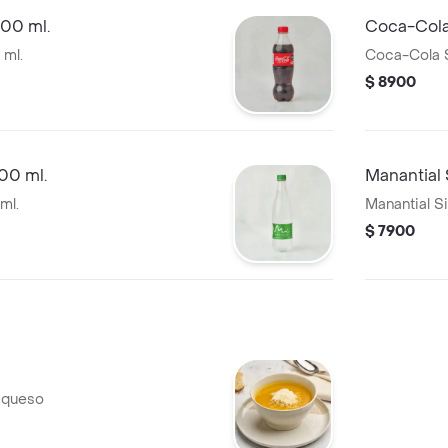
400 ml.
Coca-Cola
 ml.
Coca-Cola S
$ 8900
00 ml.
Manantial 
ml.
Manantial S
$ 7900
 queso