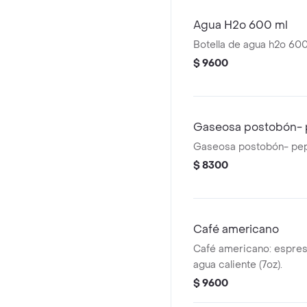
Agua H2o 600 ml
Botella de agua h2o 600 
$ 9600
Gaseosa postobón- 
Gaseosa postobón- pe
$ 8300
Café americano
Café americano: espres
agua caliente (7oz).
$ 9600