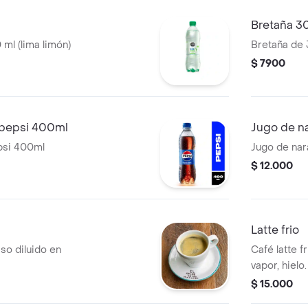
Bretaña 3
ml (lima limón)
Bretaña de 
$ 7900
pepsi 400ml
Jugo de na
psi 400ml
Jugo de nara
$ 12.000
Latte frio
so diluido en
Café latte f
vapor, hielo.
$ 15.000