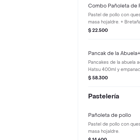
Combo Pañoleta de P
Pastel de pollo con qu
masa hojaldre. + Bretañ
$ 22.500
Pancak de la Abuela
Pancakes de la abuela
Hatsu 400ml y empanada
$ 58.300
Pastelería
Pañoleta de pollo
Pastel de pollo con qu
masa hojaldre.
$ 14.600