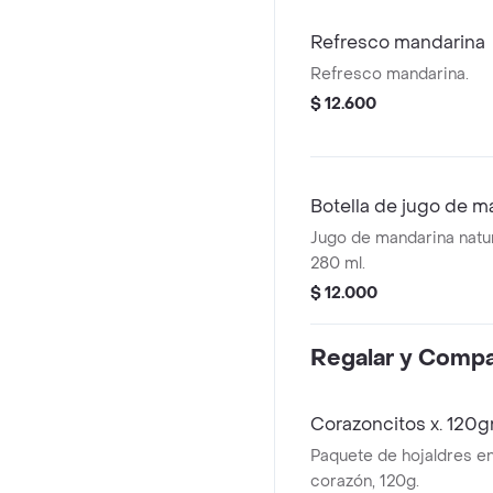
Refresco mandarina
Refresco mandarina.
$ 12.600
Botella de jugo de m
Jugo de mandarina natur
280 ml.
$ 12.000
Regalar y Compa
Corazoncitos x. 120g
Paquete de hojaldres e
corazón, 120g.