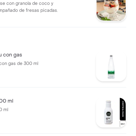
sse con granola de coco y
compañado de fresas picadas.
u con gas
con gas de 300 ml
400 ml
0 ml