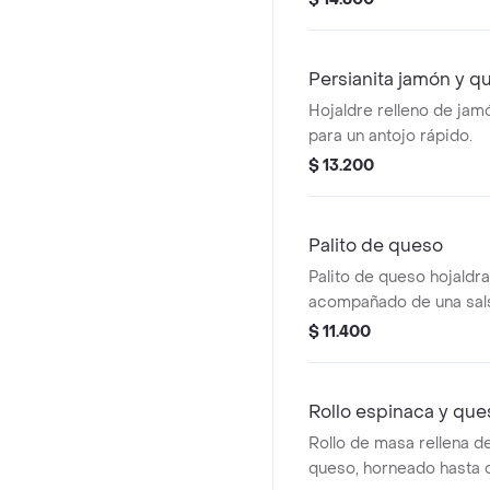
Persianita jamón y q
Hojaldre relleno de jamó
para un antojo rápido.
$ 13.200
Palito de queso
Palito de queso hojaldr
acompañado de una salsa
$ 11.400
Rollo espinaca y que
Rollo de masa rellena d
queso, horneado hasta d