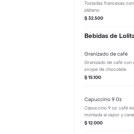
Tostadas francesas con 
plátano.
$ 32.500
Bebidas de Lolit
Granizado de café
Granizado de café con 
sirope de chocolate.
$ 15.100
Capuccino 9 0z
Capuccino 9 oz: café e
montada al vapor y cane
$ 12.000