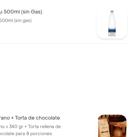
u 500ml (sin Gas)
500ml (sin gas)
ano + Torta de chocolate
o x 340 gr + Torta rellena de
ocolate para 8 porciones.