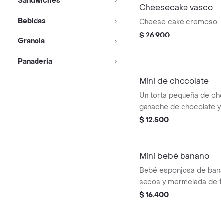
Sándwiches
Cheesecake vasco
Bebidas
Cheese cake cremoso
$ 26.900
Granola
Panaderia
Mini de chocolate
Un torta pequeña de ch
ganache de chocolate y 
$ 12.500
Mini bebé banano
Bebé esponjosa de bana
secos y mermelada de f
$ 16.400