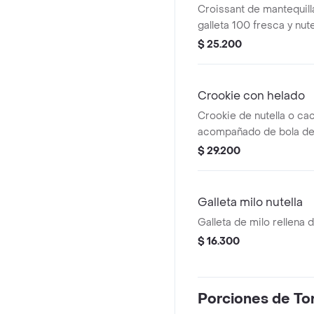
Croissant de mantequill
galleta 100 fresca y nute
$ 25.200
Crookie con helado
Crookie de nutella o cac
acompañado de bola de
$ 29.200
Galleta milo nutella
Galleta de milo rellena d
$ 16.300
Porciones de To