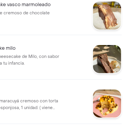
ke vasco marmoleado
e cremoso de chocolate
e milo
eesecake de Milo, con sabor
a tu infancia.
maracuyá cremoso con torta
sponjosa, 1 unidad. ( viene
vainilla).