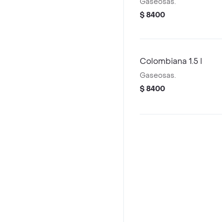
Gaseosas.
$ 8400
Colombiana 1.5 l
Gaseosas.
$ 8400