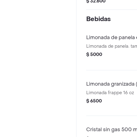
$ 32.600
Bebidas
Limonada de panela 
Limonada de panela. ta
$ 5000
Limonada granizada 
Limonada frappe 16 oz
$ 6500
Cristal sin gas 500 m