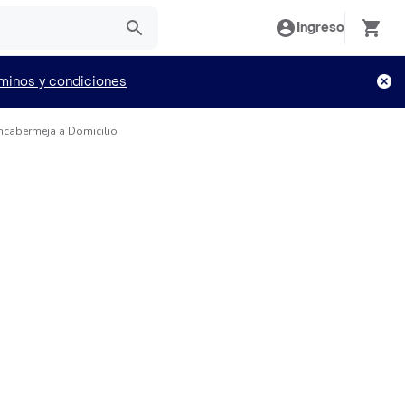
Ingreso
minos y condiciones
ancabermeja a Domicilio