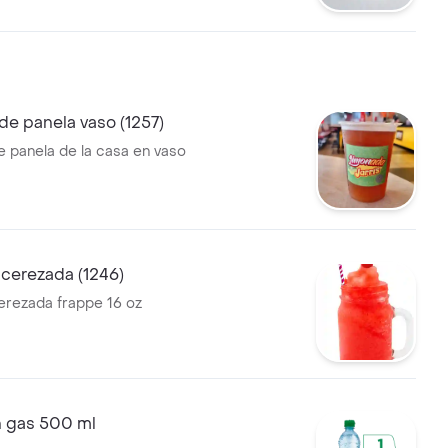
e panela vaso (1257)
 panela de la casa en vaso
cerezada (1246)
rezada frappe 16 oz
n gas 500 ml