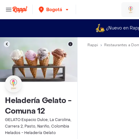
Bogotá
¿Nuevo en Rap
Rappi
Restaurantes a Dom
Heladería Gelato -
Comuna 12
GELATO Espacio Dulce, La Carolina,
Carrera 2, Pasto, Nariño, Colombia
Helados - Heladería Gelato