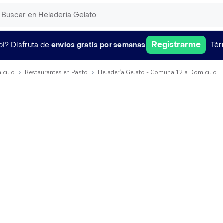
Registrarme
pi?
Disfruta de
envíos gratis por semanas
Tér
icilio
Restaurantes en Pasto
Heladería Gelato - Comuna 12 a Domicilio