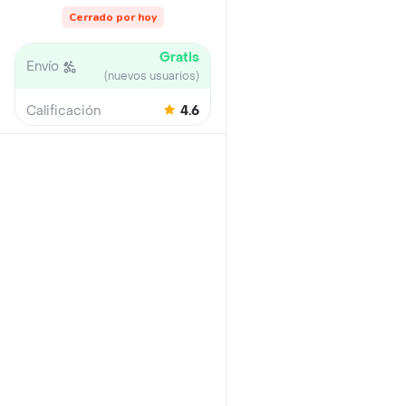
Cerrado por hoy
Gratis
Envío
(nuevos usuarios)
Calificación
4.6