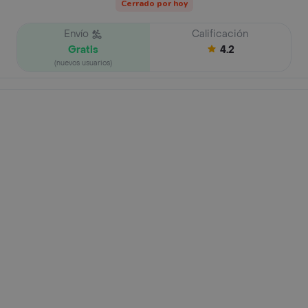
Cerrado por hoy
Envío
Calificación
Gratis
4.2
(nuevos usuarios)