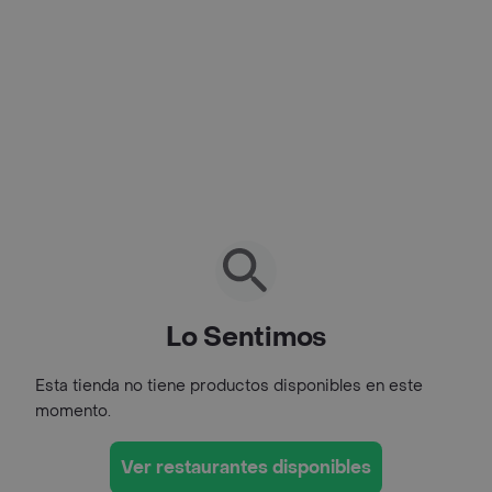
Lo Sentimos
Esta tienda no tiene productos disponibles en este
momento.
Ver restaurantes disponibles