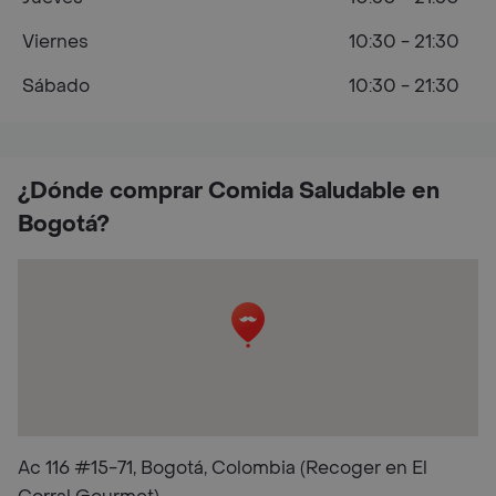
Viernes
10:30 - 21:30
Sábado
10:30 - 21:30
¿Dónde comprar Comida Saludable en
Bogotá?
Ac 116 #15-71, Bogotá, Colombia (Recoger en El