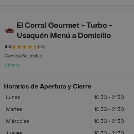
El Corral Gourmet - Turbo -
Usaquén Menú a Domicilio
4.4
(25)
Comida Saludable
Abierto
Horarios de Apertura y Cierre
Lunes
10:30 - 21:30
Martes
10:30 - 21:30
Miércoles
10:30 - 21:30
Jueves
10:30 - 21:30