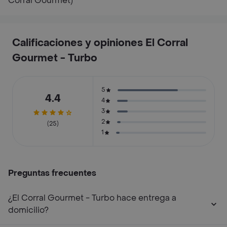
Corral Gourmet)
Calificaciones y opiniones El Corral
Gourmet - Turbo
5
4.4
4
3
2
(25)
1
Preguntas frecuentes
¿El Corral Gourmet - Turbo hace entrega a
domicilio?