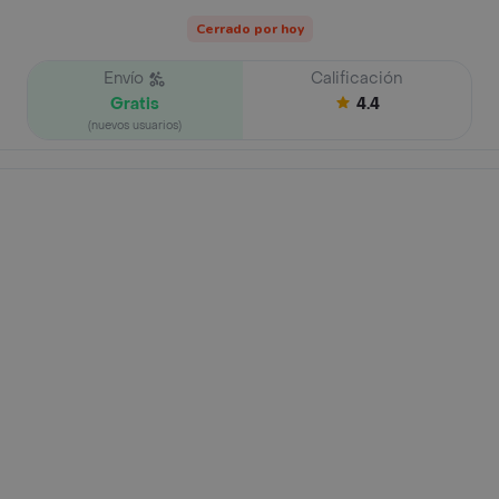
Cerrado por hoy
Envío
Calificación
Gratis
4.4
(nuevos usuarios)