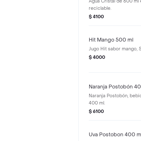
Agua Cristal de 600 ml 
reciclable.
$ 4100
Hit Mango 500 ml
Jugo Hit sabor mango, 
$ 4000
Naranja Postobón 4
Naranja Postobón, bebi
400 ml.
$ 6100
Uva Postobon 400 m