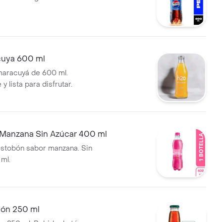
uya 600 ml
maracuyá de 600 ml.
y lista para disfrutar.
Manzana Sin Azúcar 400 ml
stobón sabor manzana. Sin
 ml.
món 250 ml