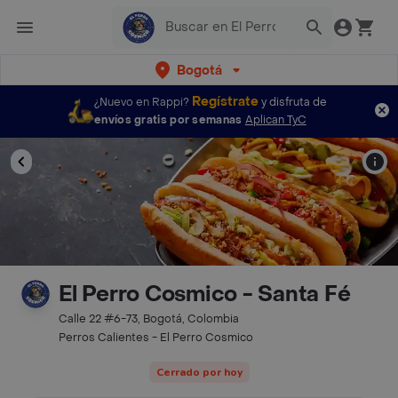
Bogotá
Regístrate
¿Nuevo en Rappi?
y disfruta de
envíos gratis por semanas
Aplican TyC
El Perro Cosmico - Santa Fé
Calle 22 #6-73, Bogotá, Colombia
Perros Calientes - El Perro Cosmico
Cerrado por hoy