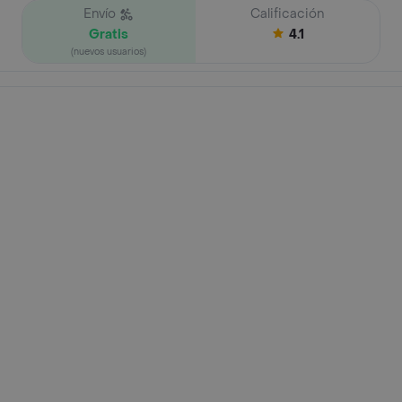
Envío
Calificación
Gratis
4.1
(nuevos usuarios)