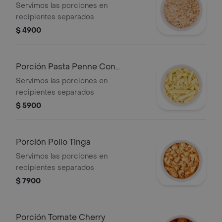
Servimos las porciones en
recipientes separados
$ 4900
Porción Pasta Penne Con
Mayonesa (fría)
Servimos las porciones en
recipientes separados
$ 5900
Porción Pollo Tinga
Servimos las porciones en
recipientes separados
$ 7900
Porción Tomate Cherry