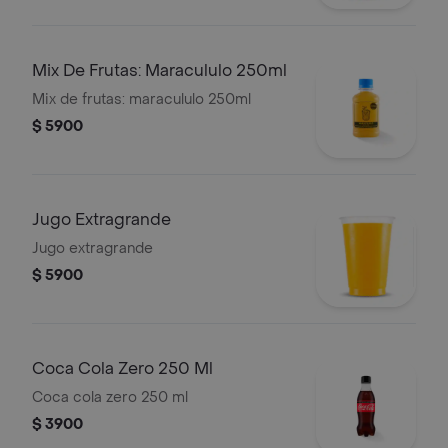
Mix De Frutas: Maracululo 250ml
Mix de frutas: maracululo 250ml
$ 5900
Jugo Extragrande
Jugo extragrande
$ 5900
Coca Cola Zero 250 Ml
Coca cola zero 250 ml
$ 3900