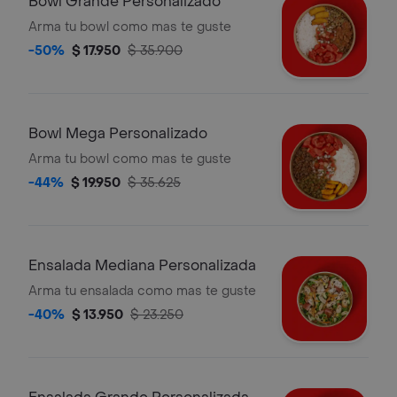
Bowl Grande Personalizado
Arma tu bowl como mas te guste
-50%
$ 17.950
$ 35.900
Bowl Mega Personalizado
Arma tu bowl como mas te guste
-44%
$ 19.950
$ 35.625
Ensalada Mediana Personalizada
Arma tu ensalada como mas te guste
-40%
$ 13.950
$ 23.250