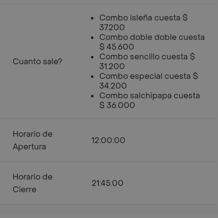
Combo isleña cuesta $
37.200
Combo doble doble cuesta
$ 45.600
Combo sencillo cuesta $
Cuanto sale?
31.200
Combo especial cuesta $
34.200
Combo salchipapa cuesta
$ 36.000
Horario de
12:00:00
Apertura
Horario de
21:45:00
Cierre