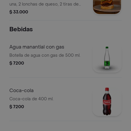
una, 2 lonchas de queso, 2 tiras de
tocineta, lechuga, tomate y cebolla.
$ 33.000
Bebidas
Agua manantial con gas
Botella de agua con gas de 500 ml.
$ 7200
Coca-cola
Coca-cola de 400 ml.
$ 7200