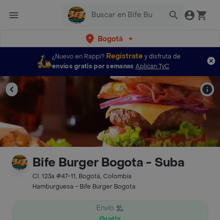
Bogotá
Regístrate
¿Nuevo en Rappi?
y disfruta de
envíos gratis por semanas
Aplican TyC
Bife Burger Bogota - Suba
Cl. 123a #47-11, Bogotá, Colombia
Hamburguesa - Bife Burger Bogota
Envío
Gratis