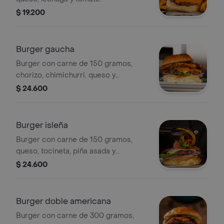
$ 19.200
Burger gaucha
Burger con carne de 150 gramos,
chorizo, chimichurri. queso y
vegetales.
$ 24.600
Burger isleña
Burger con carne de 150 gramos,
queso, tocineta, piña asada y
vegetales.
$ 24.600
Burger doble americana
Burger con carne de 300 gramos,