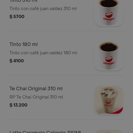
Tinto 310 ml
Tinto con café juan valdez 310 ml
$ 5700
Tinto 180 ml
Tinto con café juan valdez 180 ml
$ 4100
Te Chai Original 310 ml
RP Te Chai Original 310 ml
$ 13.200
Latte Caramelo Caliente 310Ml