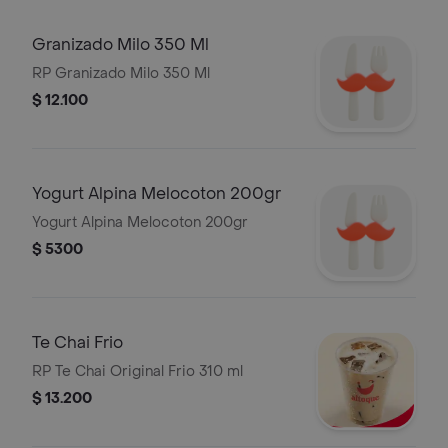
Granizado Milo 350 Ml
RP Granizado Milo 350 Ml
$ 12.100
Yogurt Alpina Melocoton 200gr
Yogurt Alpina Melocoton 200gr
$ 5300
Te Chai Frio
RP Te Chai Original Frio 310 ml
$ 13.200