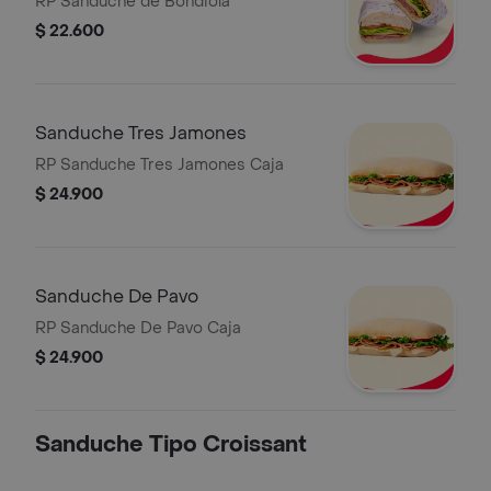
RP Sanduche de Bondiola
$ 22.600
Sanduche Tres Jamones
RP Sanduche Tres Jamones Caja
$ 24.900
Sanduche De Pavo
RP Sanduche De Pavo Caja
$ 24.900
Sanduche Tipo Croissant