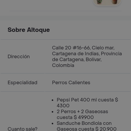
Sobre Altoque
Calle 20 #16-66, Cielo mar,
Cartagena de Indias, Provincia
Dirección
de Cartagena, Bolívar,
Colombia
Especialidad
Perros Calientes
Pepsi Pet 400 ml cuesta $
4300
2 Perros + 2 Gaseosas
cuesta $ 49.900
Sanduche Bondiola con
Cuanto sale?
Gaseosa cuesta $ 20.900