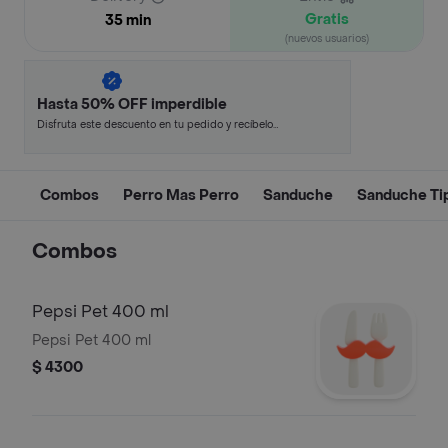
Gratis
35 min
(nuevos usuarios)
Hasta 50% OFF imperdible
Disfruta este descuento en tu pedido y recíbelo
en minutos.
Combos
Perro Mas Perro
Sanduche
Sanduche Ti
Combos
Pepsi Pet 400 ml
Pepsi Pet 400 ml
$ 4300