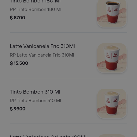
Tinto Bombon 180 Ml
RP Tinto Bombon 180 Ml
$ 8700
Latte Vanicanela Frío 310Ml
RP Latte Vanicanela Frío 310Ml
$ 15.500
Tinto Bombon 310 Ml
RP Tinto Bombon 310 Ml
$ 9900