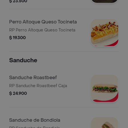
$ 23.500
Perro Altoque Queso Tocineta
RP Perro Altoque Queso Tocineta
$ 19.300
Sanduche
Sanduche Roastbeef
RP Sanduche Roastbeef Caja
$ 24.900
Sanduche de Bondiola