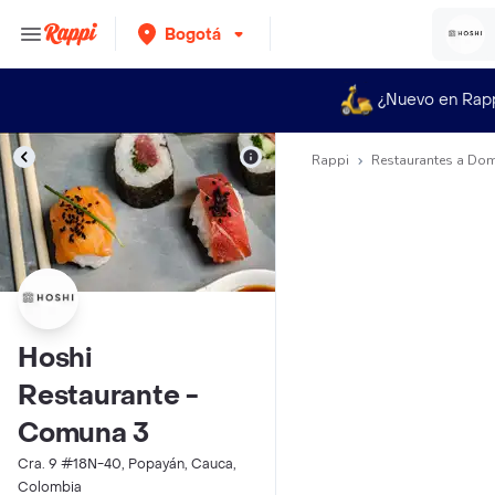
Bogotá
¿Nuevo en Rap
Rappi
Restaurantes a Dom
Hoshi
Restaurante -
Comuna 3
Cra. 9 #18N-40, Popayán, Cauca,
Colombia