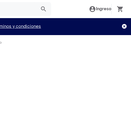
Ingreso
minos y condiciones
o