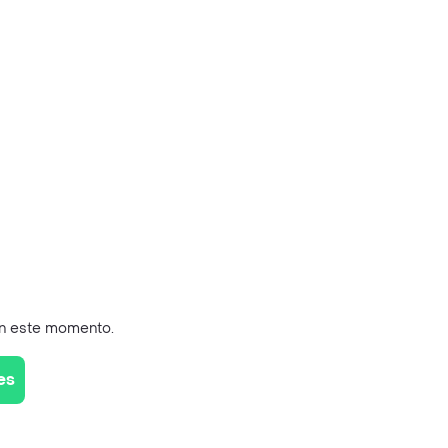
en este momento.
es