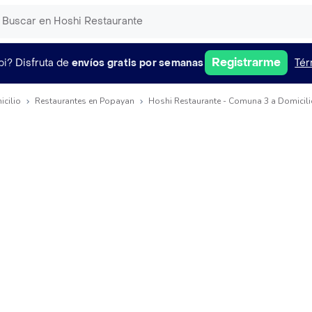
Registrarme
pi?
Disfruta de
envíos gratis por semanas
Tér
icilio
Restaurantes en Popayan
Hoshi Restaurante - Comuna 3 a Domicili