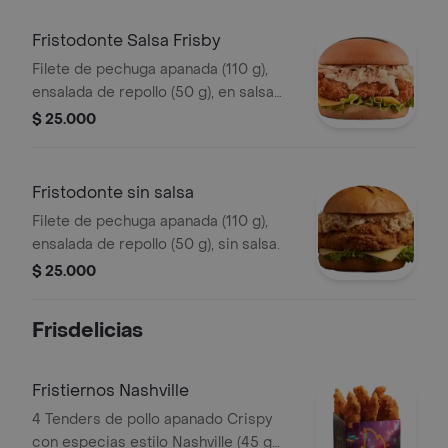
Fristodonte Salsa Frisby
Filete de pechuga apanada (110 g),
ensalada de repollo (50 g), en salsa
Frisby.
$ 25.000
Fristodonte sin salsa
Filete de pechuga apanada (110 g),
ensalada de repollo (50 g), sin salsa.
$ 25.000
Frisdelicias
Fristiernos Nashville
4 Tenders de pollo apanado Crispy
con especias estilo Nashville (45 g