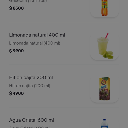
Gaseosa (1.5 litros)
$ 8500
Limonada natural 400 ml
Limonada natural (400 ml)
$ 9900
Hit en cajita 200 ml
Hit en cajita (200 ml)
$ 4900
Agua Cristal 600 ml