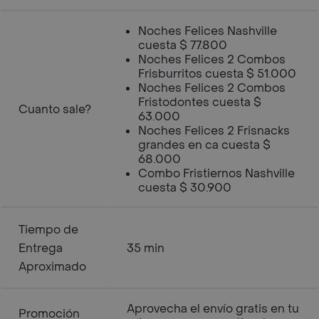
Noches Felices Nashville
cuesta $ 77.800
Noches Felices 2 Combos
Frisburritos cuesta $ 51.000
Noches Felices 2 Combos
Fristodontes cuesta $
Cuanto sale?
63.000
Noches Felices 2 Frisnacks
grandes en ca cuesta $
68.000
Combo Fristiernos Nashville
cuesta $ 30.900
Tiempo de
Entrega
35 min
Aproximado
Aprovecha el envío gratis en tu
Promoción