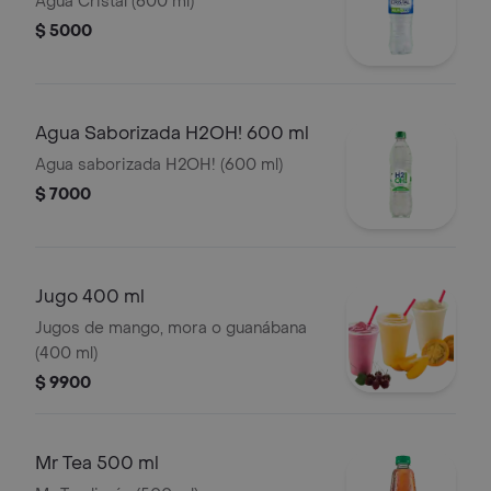
Agua Cristal (600 ml)
$ 5000
Agua Saborizada H2OH! 600 ml
Agua saborizada H2OH! (600 ml)
$ 7000
Jugo 400 ml
Jugos de mango, mora o guanábana
(400 ml)
$ 9900
Mr Tea 500 ml