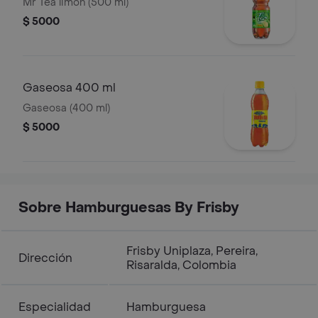
Mr Tea limón (500 ml)
$ 5000
Gaseosa 400 ml
Gaseosa (400 ml)
$ 5000
Sobre Hamburguesas By Frisby
Frisby Uniplaza, Pereira,
Dirección
Risaralda, Colombia
Especialidad
Hamburguesa