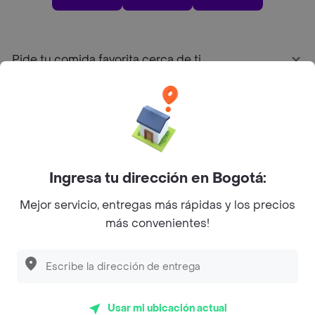
Pide tu comida favorita cerca de ti
Categorías
Únete a Rappi
Ingresa tu dirección en Bogotá:
Sobre Rappi
Mejor servicio, entregas más rápidas y los precios
más convenientes!
Facebook
Twitter
Instagram
©
2026
Rappi Inc. All rights reserved.
Usar mi ubicación actual