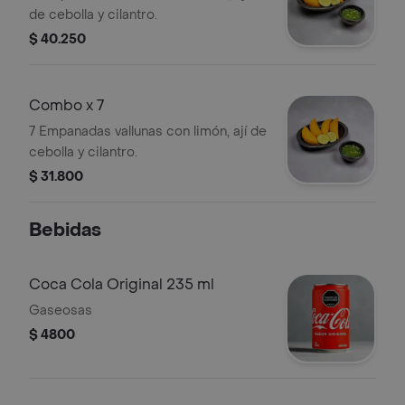
de cebolla y cilantro.
$ 40.250
Combo x 7
7 Empanadas vallunas con limón, ají de
cebolla y cilantro.
$ 31.800
Bebidas
Coca Cola Original 235 ml
Gaseosas
$ 4800