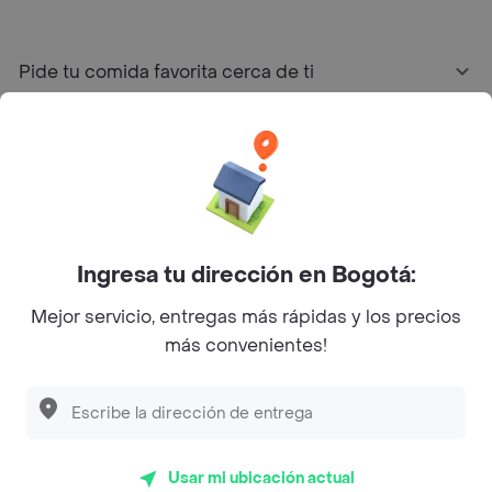
Pide tu comida favorita cerca de ti
Categorías
Únete a Rappi
Sobre Rappi
Ingresa tu dirección en Bogotá:
Mejor servicio, entregas más rápidas y los precios
Facebook
Twitter
Instagram
más convenientes!
©
2026
Rappi Inc. All rights reserved.
Usar mi ubicación actual