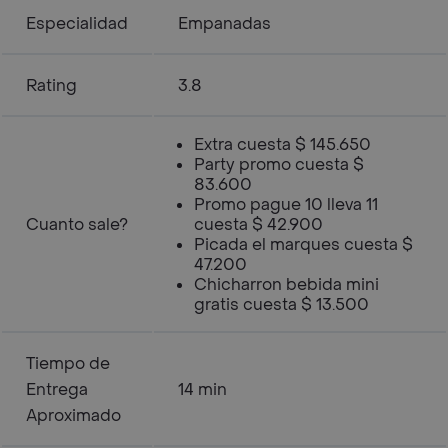
Especialidad
Empanadas
Rating
3.8
Extra cuesta $ 145.650
Party promo cuesta $
83.600
Promo pague 10 lleva 11
Cuanto sale?
cuesta $ 42.900
Picada el marques cuesta $
47.200
Chicharron bebida mini
gratis cuesta $ 13.500
Tiempo de
Entrega
14 min
Aproximado