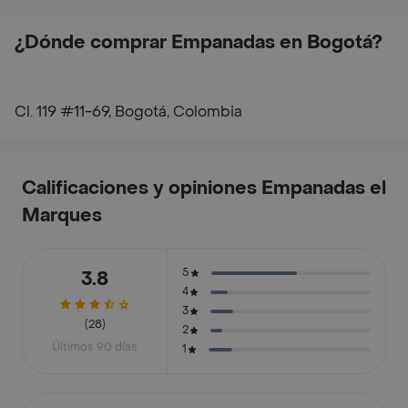
¿Dónde comprar Empanadas en Bogotá?
Cl. 119 #11-69, Bogotá, Colombia
Calificaciones y opiniones Empanadas el
Marques
5
3.8
4
3
(28)
2
Últimos 90 días
1