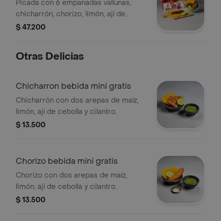
Picada con 6 empanadas vallunas,
chicharrón, chorizo, limón, ají de
cebolla y cilantro.
$ 47.200
Otras Delicias
Chicharron bebida mini gratis
Chicharrón con dos arepas de maíz,
limón, ají de cebolla y cilantro.
$ 13.500
Chorizo bebida mini gratis
Chorizo con dos arepas de maíz,
limón, ají de cebolla y cilantro.
$ 13.500