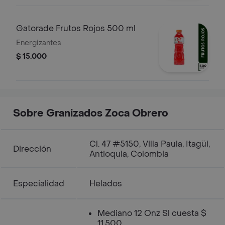
Gatorade Frutos Rojos 500 ml
Energizantes
$ 15.000
Sobre Granizados Zoca Obrero
Cl. 47 #5150, Villa Paula, Itagüi,
Dirección
Antioquia, Colombia
Especialidad
Helados
Mediano 12 Onz Sl cuesta $
11.500