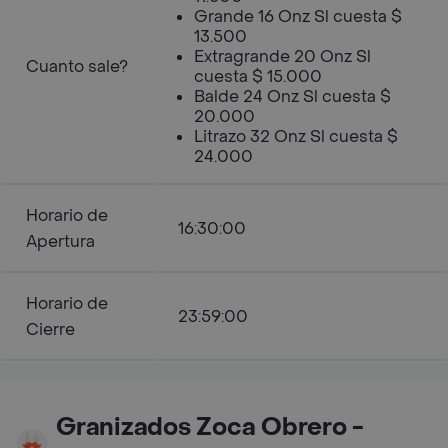
Grande 16 Onz Sl cuesta $
13.500
Extragrande 20 Onz Sl
Cuanto sale?
cuesta $ 15.000
Balde 24 Onz Sl cuesta $
20.000
Litrazo 32 Onz Sl cuesta $
24.000
Horario de
16:30:00
Apertura
Horario de
23:59:00
Cierre
Granizados Zoca Obrero -