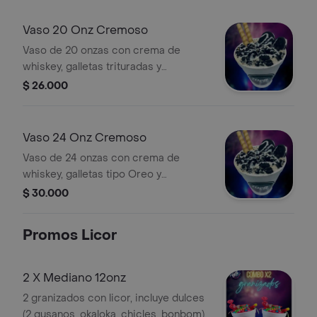
Vaso 20 Onz Cremoso
Vaso de 20 onzas con crema de
whiskey, galletas trituradas y
barquillos.
$ 26.000
Vaso 24 Onz Cremoso
Vaso de 24 onzas con crema de
whiskey, galletas tipo Oreo y
barquillos.
$ 30.000
Promos Licor
2 X Mediano 12onz
2 granizados con licor, incluye dulces
(2 gusanos, okaloka, chicles, bonbom).