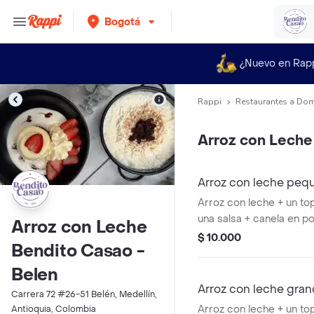
Bogotá
¿Nuevo en Rap
Rappi
Restaurantes a Dom
Arroz con Leche
Arroz con leche pequ
Arroz con leche + un top
una salsa + canela en po
Arroz con Leche
poderes que quieras!
$ 10.000
Bendito Casao -
Belen
Arroz con leche grand
Carrera 72 #26-51 Belén, Medellín,
Arroz con leche + un top
Antioquia, Colombia