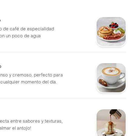
o
 de café de especialidad
on un poco de agua
o
enso y cremoso, perfecto para
n cualquier momento del día.
ecta entre sabores y texturas,
almar el antojo!