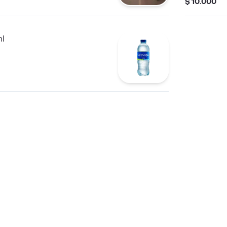
$ 10.000
ml