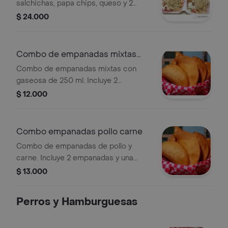
salchichas, papa chips, queso y 2
gaseosas
$ 24.000
Combo de empanadas mixtas
mas gaseosa
Combo de empanadas mixtas con
gaseosa de 250 ml. Incluye 2
empanadas.
$ 12.000
Combo empanadas pollo carne
Combo de empanadas de pollo y
carne. Incluye 2 empanadas y una
gaseosa de 250 ml.
$ 13.000
Perros y Hamburguesas