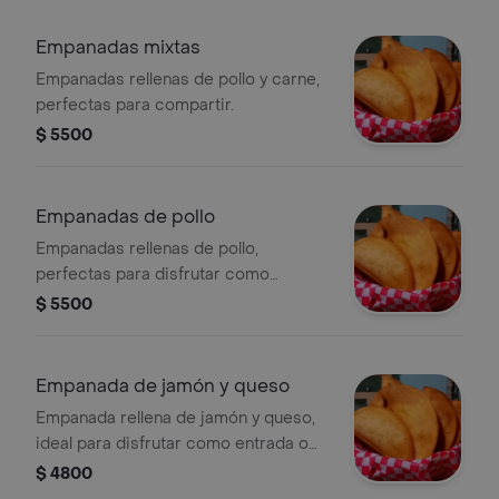
Empanadas mixtas
Empanadas rellenas de pollo y carne,
perfectas para compartir.
$ 5500
Empanadas de pollo
Empanadas rellenas de pollo,
perfectas para disfrutar como
entrada o snack.
$ 5500
Empanada de jamón y queso
Empanada rellena de jamón y queso,
ideal para disfrutar como entrada o
snack.
$ 4800