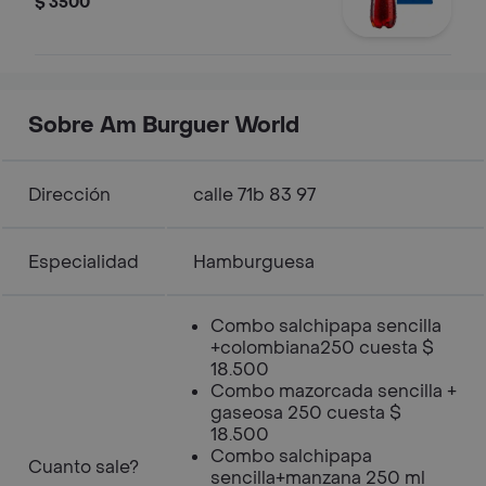
$ 3500
Sobre Am Burguer World
Dirección
calle 71b 83 97
Especialidad
Hamburguesa
Combo salchipapa sencilla
+colombiana250 cuesta $
18.500
Combo mazorcada sencilla +
gaseosa 250 cuesta $
18.500
Combo salchipapa
Cuanto sale?
sencilla+manzana 250 ml