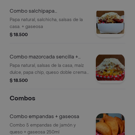
Combo salchipapa
sencilla+manzana 250 ml
Papa natural, salchicha, salsas de la
casa. + gaseosa
$ 18.500
Combo mazorcada sencilla +
manzana 250ml
Papa natural, salsas de la casa, maíz
dulce, papa chip, queso doble crema.
+ gaseosa
$ 18.500
Combos
Combo empandas + gaseosa
Combo 5 empandas de jamón y
queso + gaseosa 250ml