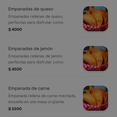
Empanadas de queso
Empanadas rellenas de queso,
perfectas para disfrutar como
entrada o snack.
$ 4000
Empanadas de jamón
Empanadas rellenas de jamón,
perfectas para disfrutar como
entrada.
$ 4500
Empanada de carne
Empanada rellena de carne mechada,
envuelta en una masa crujiente.
$ 5500