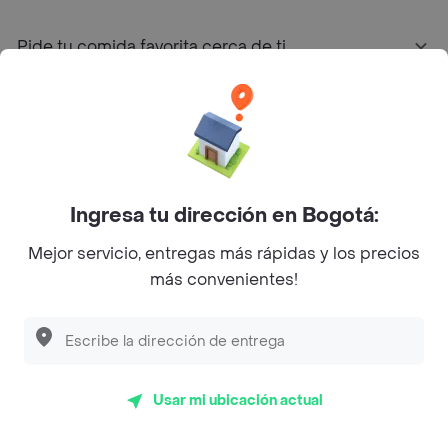
Pide tu comida favorita cerca de ti
Categorías
Únete a Rappi
Ingresa tu dirección en Bogotá:
Sobre Rappi
Mejor servicio, entregas más rápidas y los precios
más convenientes!
Facebook
Twitter
Instagram
©
2026
Rappi Inc. All rights reserved.
Usar mi ubicación actual
Rappi S.A.S. --- NIT 900.843.898-9 --- Calle 63 # 16A-02