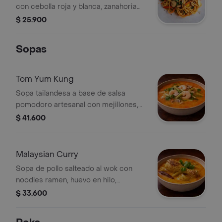
con cebolla roja y blanca, zanahoria
en julianas, zucchini amarillo y verde,
$ 25.900
champiñón, acelga, ajonjolí y salsa
tonkatsu.
Sopas
Tom Yum Kung
Sopa tailandesa a base de salsa
pomodoro artesanal con mejillones,
camarones, calamar, palmitos,
$ 41.600
champiñón, cebolla morada, zucchini
verde y amarillo, acelga, aceite de
ajonjolí, curry rojo y limón,
Malaysian Curry
acompañada de arroz aromatizado
Sopa de pollo salteado al wok con
con limonaria y jengibre.
noodles ramen, huevo en hilo,
champiñón, cebolla morada, zucchini
$ 33.600
verde y amarillo, acelga, crema de
coco y curry amarillo.