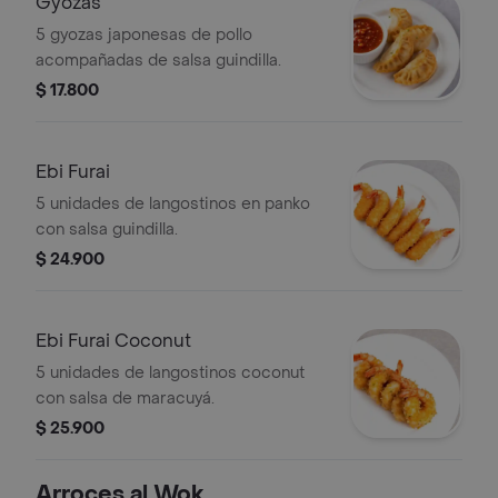
Gyozas
5 gyozas japonesas de pollo
acompañadas de salsa guindilla.
$ 17.800
Ebi Furai
5 unidades de langostinos en panko
con salsa guindilla.
$ 24.900
Ebi Furai Coconut
5 unidades de langostinos coconut
con salsa de maracuyá.
$ 25.900
Arroces al Wok