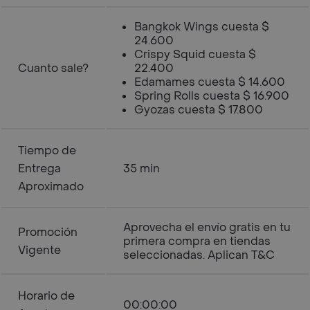
Bangkok Wings cuesta $
24.600
Crispy Squid cuesta $
Cuanto sale?
22.400
Edamames cuesta $ 14.600
Spring Rolls cuesta $ 16.900
Gyozas cuesta $ 17.800
Tiempo de
Entrega
35 min
Aproximado
Aprovecha el envío gratis en tu
Promoción
primera compra en tiendas
Vigente
seleccionadas. Aplican T&C
Horario de
00:00:00