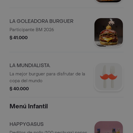
LA GOLEADORA BURGUER
Participante BM 2026
$ 41.000
LA MUNDIALISTA.
La mejor burguer para disfrutar de la
copa del mundo
$ 40.000
Menú Infantil
HAPPYGASUS
Deditos de pollo (100 pechuga) papas