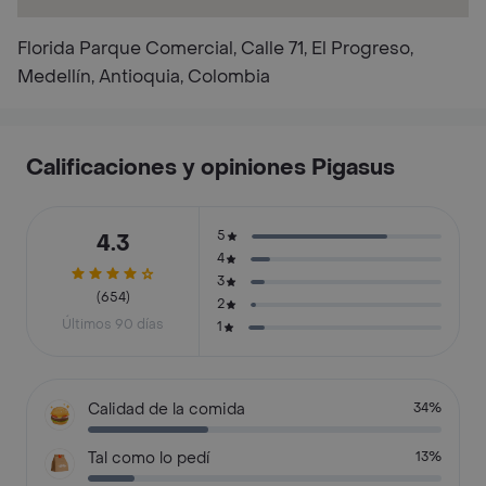
Florida Parque Comercial, Calle 71, El Progreso,
Medellín, Antioquia, Colombia
Calificaciones y opiniones Pigasus
5
4.3
4
3
(654)
2
Últimos 90 días
1
Calidad de la comida
34%
Tal como lo pedí
13%