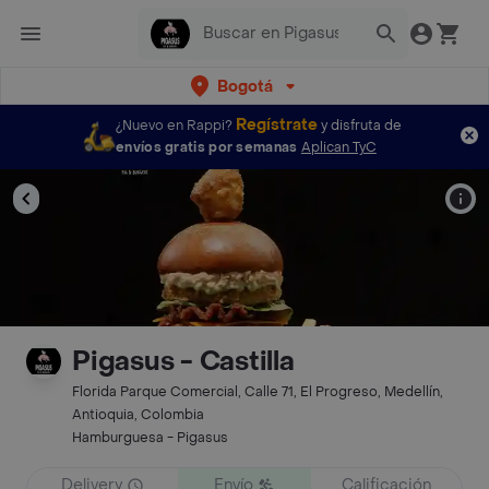
Bogotá
Regístrate
¿Nuevo en Rappi?
y disfruta de
envíos gratis por semanas
Aplican TyC
Pigasus - Castilla
Florida Parque Comercial, Calle 71, El Progreso, Medellín,
Antioquia, Colombia
Hamburguesa - Pigasus
Delivery
Envío
Calificación