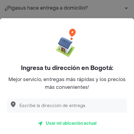
¿Pigasus hace entrega a domicilio?
¿Cuál es la dirección de Pigasus?
¿Cuál es el rating de Pigasus?
¿Cuáles son las promociones de Pigasus?
Ingresa tu dirección en Bogotá:
Restaurantes similares a Pigasus - Castilla
Mejor servicio, entregas más rápidas y los precios
más convenientes!
L´s Café
Philippe
Baskin Robbins
Usar mi ubicación actual
La Cesta