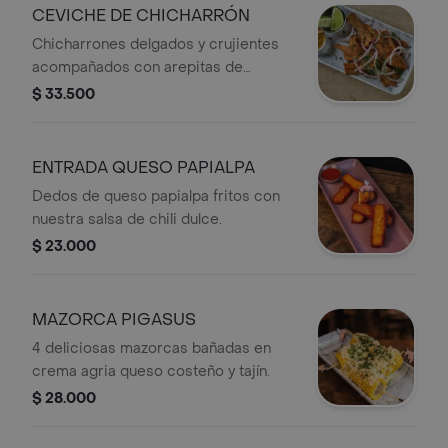
CEVICHE DE CHICHARRÓN
Chicharrones delgados y crujientes
acompañados con arepitas de
chicharrón.
$ 33.500
ENTRADA QUESO PAPIALPA
Dedos de queso papialpa fritos con
nuestra salsa de chili dulce.
$ 23.000
MAZORCA PIGASUS
4 deliciosas mazorcas bañadas en
crema agria queso costeño y tajín.
$ 28.000