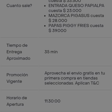
cuesta $ 33.500
Cuanto sale?
ENTRADA QUESO PAPIALPA
cuesta $ 23.000
MAZORCA PIGASUS cuesta
$ 28.000
PAPAS PIGGY FRIES cuesta
$ 39.000
Tiempo de
Entrega
35 min
Aproximado
Aprovecha el envío gratis en tu
Promoción
primera compra en tiendas
Vigente
seleccionadas. Aplican T&C
Horario de
11:30:00
Apertura