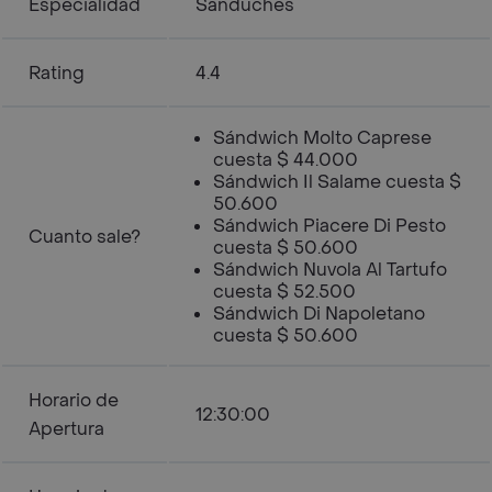
Especialidad
Sánduches
Rating
4.4
Sándwich Molto Caprese
cuesta $ 44.000
Sándwich Il Salame cuesta $
50.600
Sándwich Piacere Di Pesto
Cuanto sale?
cuesta $ 50.600
Sándwich Nuvola Al Tartufo
cuesta $ 52.500
Sándwich Di Napoletano
cuesta $ 50.600
Horario de
12:30:00
Apertura