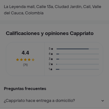
La Leyenda mall, Calle 13a, Ciudad Jardín, Cali, Valle
del Cauca, Colombia
Calificaciones y opiniones Cappriato
5
4.4
4
3
2
(71)
1
Preguntas frecuentes
¿Cappriato hace entrega a domicilio?