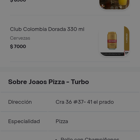
$ 8500
Club Colombia Dorada 330 ml
Cervezas
$ 7000
Sobre Joaos Pizza - Turbo
Dirección
Cra 36 #37- 41 el prado
Especialidad
Pizza
Pollo con Champiñones