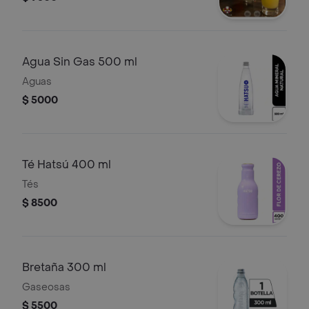
Agua Sin Gas 500 ml
Aguas
$ 5000
Té Hatsú 400 ml
Tés
$ 8500
Bretaña 300 ml
Gaseosas
$ 5500