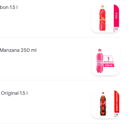
bon 1.5 l
Manzana 250 ml
riginal 1.5 l