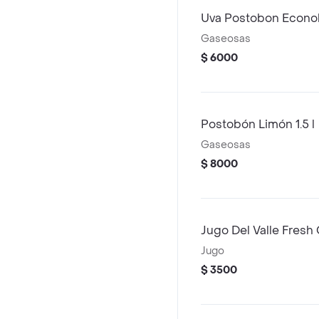
Uva Postobon Econolit
Gaseosas
$ 6000
Postobón Limón 1.5 l
Gaseosas
$ 8000
Jugo Del Valle Fresh
Jugo
$ 3500