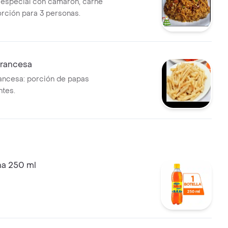
 especial con camarón, carne
orción para 3 personas.
Francesa
rancesa: porción de papas
ntes.
a 250 ml