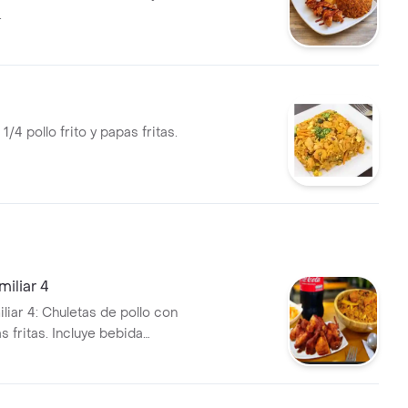
.
1/4 pollo frito y papas fritas.
iliar 4
iar 4: Chuletas de pollo con
s fritas. Incluye bebida