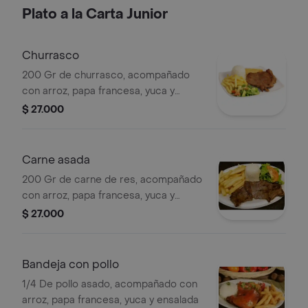
Plato a la Carta Junior
Churrasco
200 Gr de churrasco, acompañado
con arroz, papa francesa, yuca y
ensalada
$ 27.000
Carne asada
200 Gr de carne de res, acompañado
con arroz, papa francesa, yuca y
ensalada
$ 27.000
Bandeja con pollo
1/4 De pollo asado, acompañado con
arroz, papa francesa, yuca y ensalada