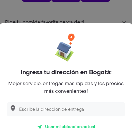
Pide tu comida favorita cerca de ti
Categorías
Únete a Rappi
Ingresa tu dirección en Bogotá:
Sobre Rappi
Mejor servicio, entregas más rápidas y los precios
más convenientes!
Facebook
Twitter
Instagram
©
2026
Rappi Inc. All rights reserved.
Usar mi ubicación actual