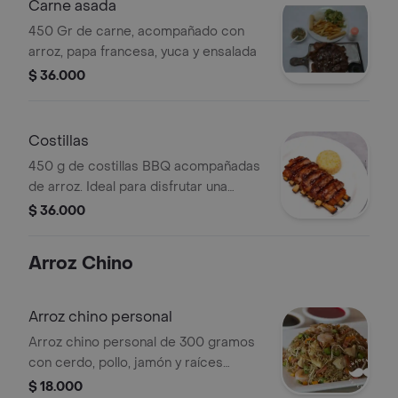
Carne asada
450 Gr de carne, acompañado con
arroz, papa francesa, yuca y ensalada
$ 36.000
Costillas
450 g de costillas BBQ acompañadas
de arroz. Ideal para disfrutar una
comida completa.
$ 36.000
Arroz Chino
Arroz chino personal
Arroz chino personal de 300 gramos
con cerdo, pollo, jamón y raíces
chinas, acompañado de una porción
$ 18.000