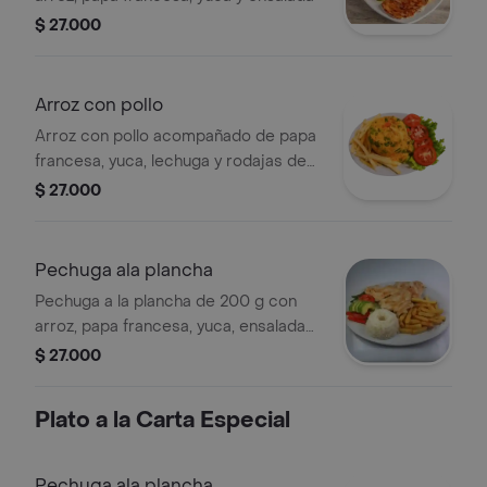
$ 27.000
Arroz con pollo
Arroz con pollo acompañado de papa
francesa, yuca, lechuga y rodajas de
tomate.
$ 27.000
Pechuga ala plancha
Pechuga a la plancha de 200 g con
arroz, papa francesa, yuca, ensalada
de aguacate, tomate y pimentón.
$ 27.000
Plato a la Carta Especial
Pechuga ala plancha