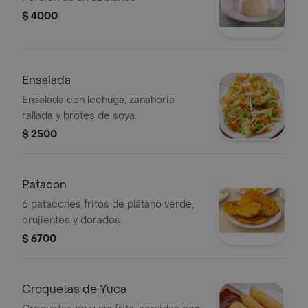
$ 4000
Ensalada
Ensalada con lechuga, zanahoria
rallada y brotes de soya.
$ 2500
Patacon
6 patacones fritos de plátano verde,
crujientes y dorados.
$ 6700
Croquetas de Yuca