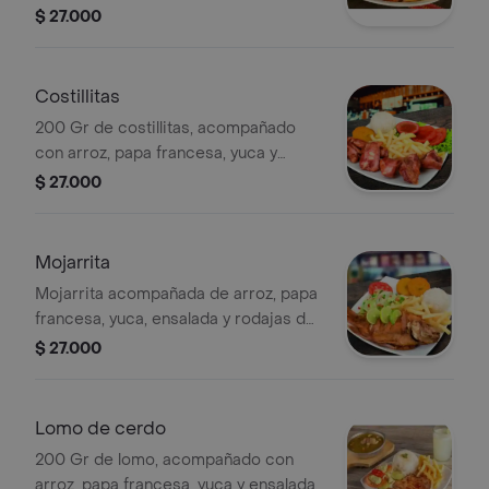
$ 27.000
Costillitas
200 Gr de costillitas, acompañado
con arroz, papa francesa, yuca y
ensalada
$ 27.000
Mojarrita
Mojarrita acompañada de arroz, papa
francesa, yuca, ensalada y rodajas de
limón.
$ 27.000
Lomo de cerdo
200 Gr de lomo, acompañado con
arroz, papa francesa, yuca y ensalada