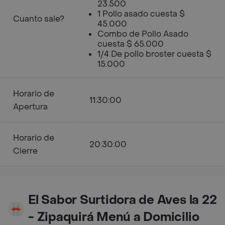
23.500
1 Pollo asado cuesta $
Cuanto sale?
45.000
Combo de Pollo Asado
cuesta $ 65.000
1/4 De pollo broster cuesta $
15.000
Horario de
11:30:00
Apertura
Horario de
20:30:00
Cierre
El Sabor Surtidora de Aves la 22
- Zipaquirá Menú a Domicilio