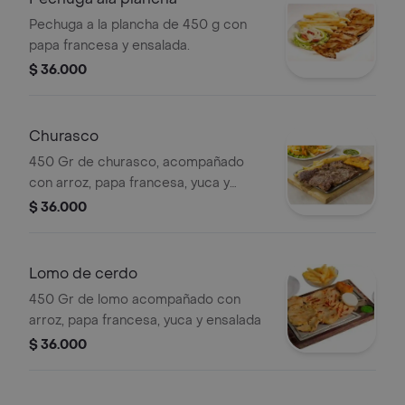
Pechuga a la plancha de 450 g con
papa francesa y ensalada.
$ 36.000
Churasco
450 Gr de churasco, acompañado
con arroz, papa francesa, yuca y
ensalada
$ 36.000
Lomo de cerdo
450 Gr de lomo acompañado con
arroz, papa francesa, yuca y ensalada
$ 36.000