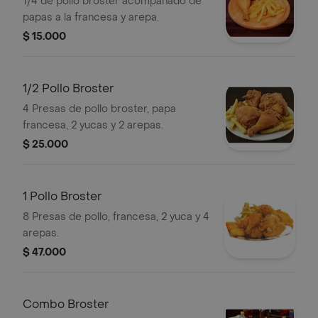
1/4 de pollo broster acompañado de
papas a la francesa y arepa.
$ 15.000
1/2 Pollo Broster
4 Presas de pollo broster, papa
francesa, 2 yucas y 2 arepas.
$ 25.000
1 Pollo Broster
8 Presas de pollo, francesa, 2 yuca y 4
arepas.
$ 47.000
Combo Broster