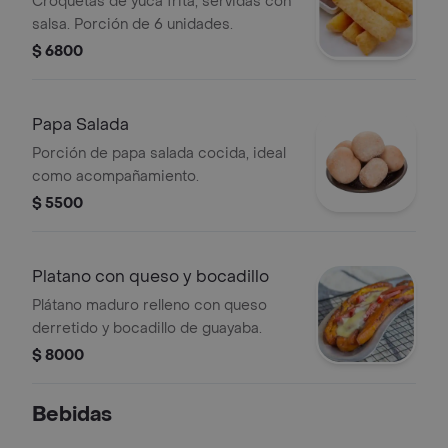
Croquetas de yuca frita, servidas con
salsa. Porción de 6 unidades.
$ 6800
Papa Salada
Porción de papa salada cocida, ideal
como acompañamiento.
$ 5500
Platano con queso y bocadillo
Plátano maduro relleno con queso
derretido y bocadillo de guayaba.
$ 8000
Bebidas