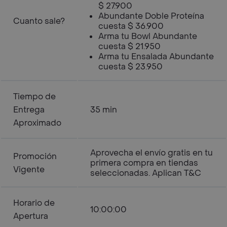
$ 27.900
Abundante Doble Proteína
Cuanto sale?
cuesta $ 36.900
Arma tu Bowl Abundante
cuesta $ 21.950
Arma tu Ensalada Abundante
cuesta $ 23.950
Tiempo de
Entrega
35 min
Aproximado
Aprovecha el envío gratis en tu
Promoción
primera compra en tiendas
Vigente
seleccionadas. Aplican T&C
Horario de
10:00:00
Apertura