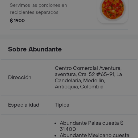
Servimos las porciones en
recipientes separados
$ 1900
Sobre Abundante
Centro Comercial Aventura,
aventura, Cra. 52 #65-91, La
Dirección
Candelaria, Medellín,
Antioquia, Colombia
Especialidad
Típica
Abundante Paisa cuesta $
31.400
Abundante Mexicano cuesta