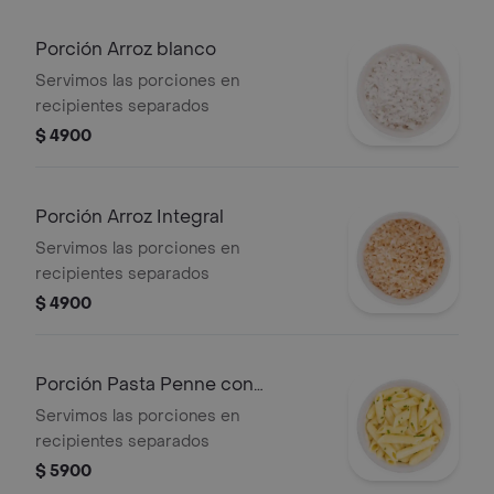
Porción Arroz blanco
Servimos las porciones en
recipientes separados
$ 4900
Porción Arroz Integral
Servimos las porciones en
recipientes separados
$ 4900
Porción Pasta Penne con
mayonesa (fría)
Servimos las porciones en
recipientes separados
$ 5900