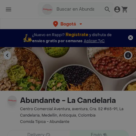
Bogotá
Regístrate
¿Nuevo en Rappi?
y disfruta de
envíos gratis por semanas
Aplican TyC
Abundante - La Candelaria
Centro Comercial Aventura, aventura, Cra. 52 #65-91, La
Candelaria, Medellín, Antioquia, Colombia
Comida Típica - Abundante
Delivery
Envío