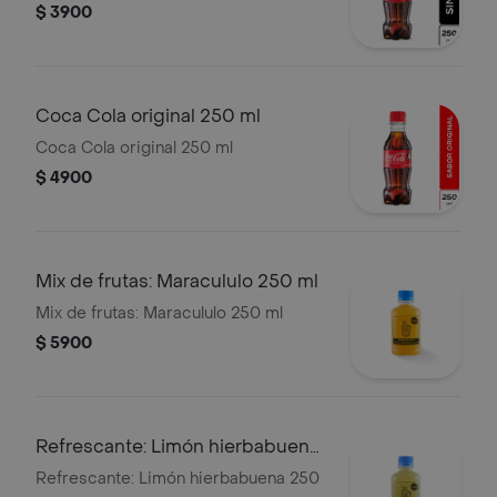
$ 3900
Coca Cola original 250 ml
Coca Cola original 250 ml
$ 4900
Mix de frutas: Maracululo 250 ml
Mix de frutas: Maracululo 250 ml
$ 5900
Refrescante: Limón hierbabuena
250 ml
Refrescante: Limón hierbabuena 250