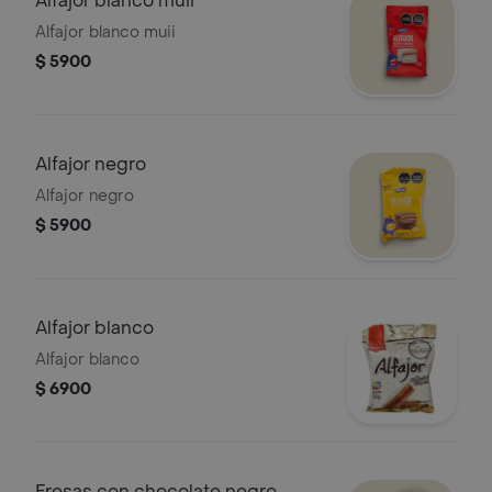
Alfajor blanco muii
Alfajor blanco muii
$ 5900
Alfajor negro
Alfajor negro
$ 5900
Alfajor blanco
Alfajor blanco
$ 6900
Fresas con chocolate negro