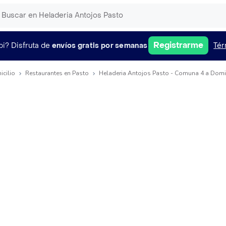
Registrarme
pi?
Disfruta de
envíos gratis por semanas
Tér
icilio
Restaurantes en Pasto
Heladeria Antojos Pasto - Comuna 4 a Domic