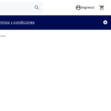
Ingreso
minos y condiciones
ilio