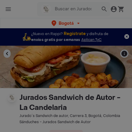
Bogotá
Regístrate
¿Nuevo en Rappi?
y disfruta de
envíos gratis por semanas
Aplican TyC
Jurados Sandwich de Autor -
La Candelaria
Jurado´s Sandwich de autor, Carrera 3, Bogotá, Colombia
Sánduches - Jurados Sandwich de Autor