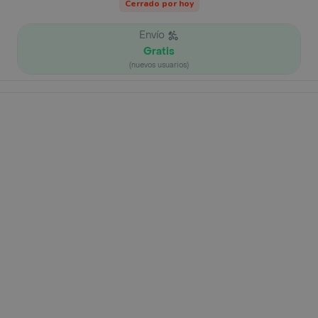
Cerrado por hoy
Envío
Gratis
(nuevos usuarios)