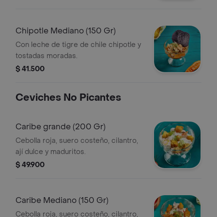
Chipotle Mediano (150 Gr)
Con leche de tigre de chile chipotle y
tostadas moradas.
$ 41.500
Ceviches No Picantes
Caribe grande (200 Gr)
Cebolla roja, suero costeño, cilantro,
ají dulce y maduritos.
$ 49.900
Caribe Mediano (150 Gr)
Cebolla roja, suero costeño, cilantro,