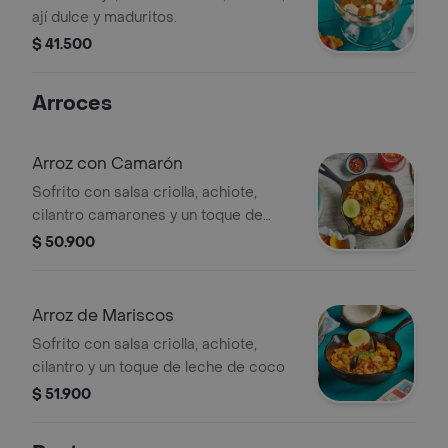
ají dulce y maduritos.
$ 41.500
Arroces
Arroz con Camarón
Sofrito con salsa criolla, achiote,
cilantro camarones y un toque de
leche de coco
$ 50.900
Arroz de Mariscos
Sofrito con salsa criolla, achiote,
cilantro y un toque de leche de coco
$ 51.900