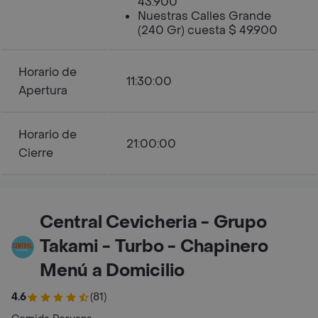
43.900
Nuestras Calles Grande
(240 Gr) cuesta $ 49.900
Horario de
11:30:00
Apertura
Horario de
21:00:00
Cierre
Central Cevicheria - Grupo
Takami - Turbo - Chapinero
Menú a Domicilio
4.6
(81)