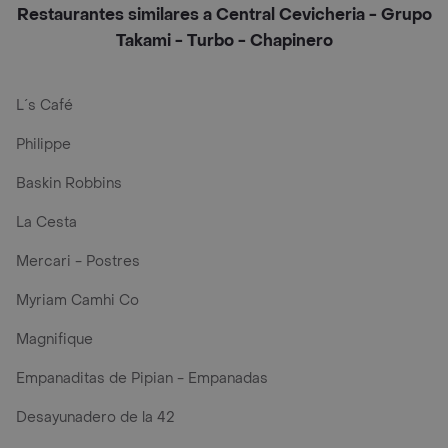
Restaurantes similares a Central Cevicheria - Grupo
Takami - Turbo - Chapinero
L´s Café
Philippe
Baskin Robbins
La Cesta
Mercari - Postres
Myriam Camhi Co
Magnifique
Empanaditas de Pipian - Empanadas
Desayunadero de la 42