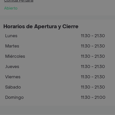
Comida Peruana
Abierto
Horarios de Apertura y Cierre
Lunes
11:30 - 21:30
Martes
11:30 - 21:30
Miércoles
11:30 - 21:30
Jueves
11:30 - 21:30
Viernes
11:30 - 21:30
Sábado
11:30 - 21:30
Domingo
11:30 - 21:00