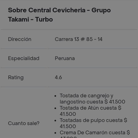
Sobre Central Cevicheria - Grupo
Takami - Turbo
Dirección
Carrera 13 # 85 - 14
Especialidad
Peruana
Rating
4.6
Tostada de cangrejo y
langostino cuesta $ 41.500
Tostada de Atún cuesta $
41.500
Tostadas de pulpo cuesta $
Cuanto sale?
41.500
Crema De Camarón cuesta $