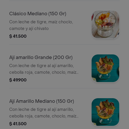
Clásico Mediano (150 Gr)
Con leche de tigre, maíz choclo,
camote y ají chivato
$ 41.500
Ají amarillo Grande (200 Gr)
Con leche de tigre al ají amarillo,
cebolla roja, camote, choclo, maíz
cancha y ají rocoto.
$ 49.900
Ají Amarillo Mediano (150 Gr)
Con leche de tigre al ají amarillo,
cebolla roja, camote, choclo, maíz
cancha y ají rocoto.
$ 41.500