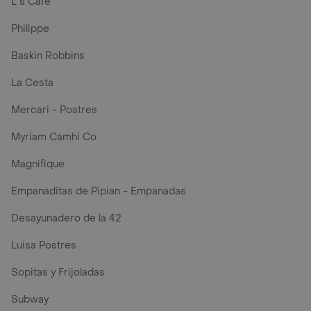
L´s Café
Philippe
Baskin Robbins
La Cesta
Mercari - Postres
Myriam Camhi Co
Magnifique
Empanaditas de Pipian - Empanadas
Desayunadero de la 42
Luisa Postres
Sopitas y Frijoladas
Subway