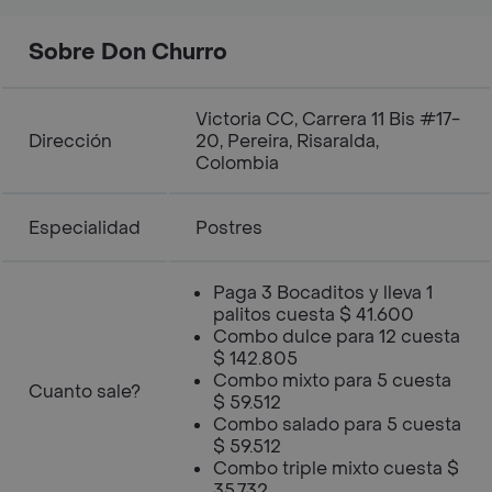
Sobre Don Churro
Victoria CC, Carrera 11 Bis #17-
Dirección
20, Pereira, Risaralda,
Colombia
Especialidad
Postres
Paga 3 Bocaditos y lleva 1
palitos cuesta $ 41.600
Combo dulce para 12 cuesta
$ 142.805
Combo mixto para 5 cuesta
Cuanto sale?
$ 59.512
Combo salado para 5 cuesta
$ 59.512
Combo triple mixto cuesta $
35.732