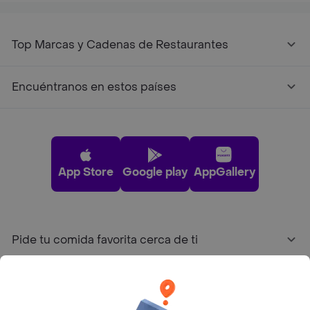
Top Marcas y Cadenas de Restaurantes
Encuéntranos en estos países
App Store
Google play
AppGallery
Pide tu comida favorita cerca de ti
Categorías