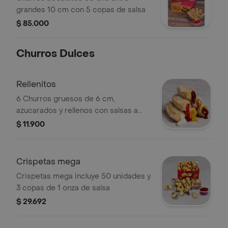
grandes 10 cm con 5 copas de salsa
$ 85.000
Churros Dulces
Rellenitos
6 Churros gruesos de 6 cm,
azucarados y rellenos con salsas a
elección
$ 11.900
Crispetas mega
Crispetas mega incluye 50 unidades y
3 copas de 1 onza de salsa
$ 29.692