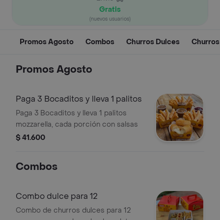
Gratis
(nuevos usuarios)
Promos Agosto
Combos
Churros Dulces
Churros
Promos Agosto
Paga 3 Bocaditos y lleva 1 palitos
Paga 3 Bocaditos y lleva 1 palitos
mozzarella, cada porción con salsas
$ 41.600
Combos
Combo dulce para 12
Combo de churros dulces para 12