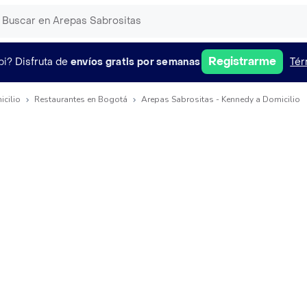
Registrarme
pi?
Disfruta de
envíos gratis por semanas
Tér
icilio
Restaurantes en Bogotá
Arepas Sabrositas - Kennedy a Domicilio