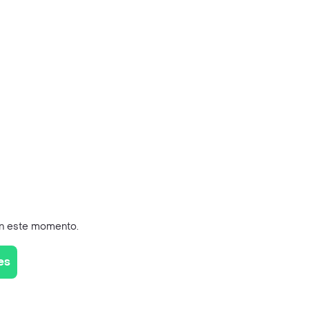
en este momento.
es