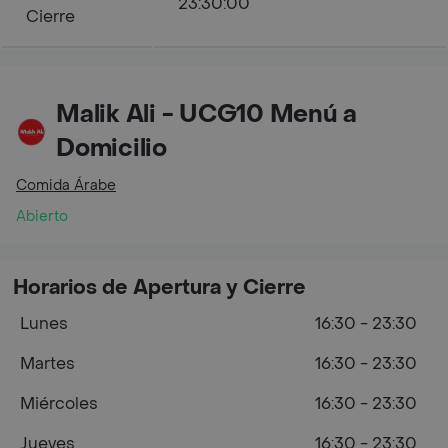
23:30:00
Cierre
Malik Ali - UCG10 Menú a
Domicilio
Comida Árabe
Abierto
Horarios de Apertura y Cierre
Lunes
16:30 - 23:30
Martes
16:30 - 23:30
Miércoles
16:30 - 23:30
Jueves
16:30 - 23:30