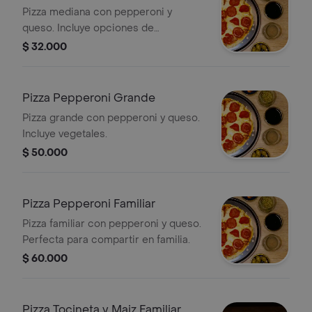
Pizza mediana con pepperoni y
queso. Incluye opciones de
acompañamiento visibles como
$ 32.000
aceitunas.
Pizza Pepperoni Grande
Pizza grande con pepperoni y queso.
Incluye vegetales.
$ 50.000
Pizza Pepperoni Familiar
Pizza familiar con pepperoni y queso.
Perfecta para compartir en familia.
$ 60.000
Pizza Tocineta y Maiz Familiar