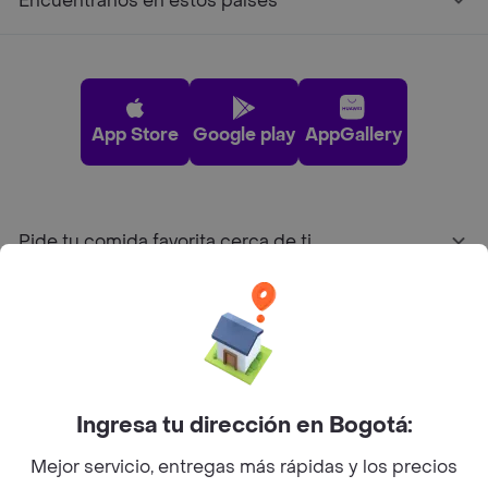
Encuéntranos en estos países
App Store
Google play
AppGallery
Pide tu comida favorita cerca de ti
Categorías
Únete a Rappi
Ingresa tu dirección en Bogotá:
Sobre Rappi
Mejor servicio, entregas más rápidas y los precios