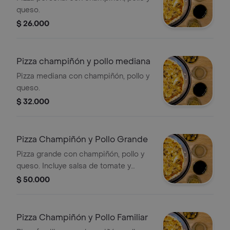
queso.
$ 26.000
Pizza champiñón y pollo mediana
Pizza mediana con champiñón, pollo y
queso.
$ 32.000
Pizza Champiñón y Pollo Grande
Pizza grande con champiñón, pollo y
queso. Incluye salsa de tomate y
orégano.
$ 50.000
Pizza Champiñón y Pollo Familiar