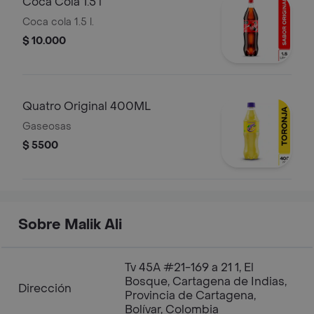
Coca Cola 1.5 l
Coca cola 1.5 l.
$ 10.000
Quatro Original 400ML
Gaseosas
$ 5500
Sobre Malik Ali
Tv 45A #21-169 a 21 1, El
Bosque, Cartagena de Indias,
Dirección
Provincia de Cartagena,
Bolívar, Colombia