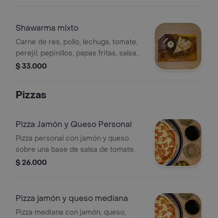
Shawarma mixto
Carne de res, pollo, lechuga, tomate,
perejil, pepinillos, papas fritas, salsa
de ajo, pan árabe (pita).
$ 33.000
Pizzas
Pizza Jamón y Queso Personal
Pizza personal con jamón y queso
sobre una base de salsa de tomate.
$ 26.000
Pizza jamón y queso mediana
Pizza mediana con jamón, queso,