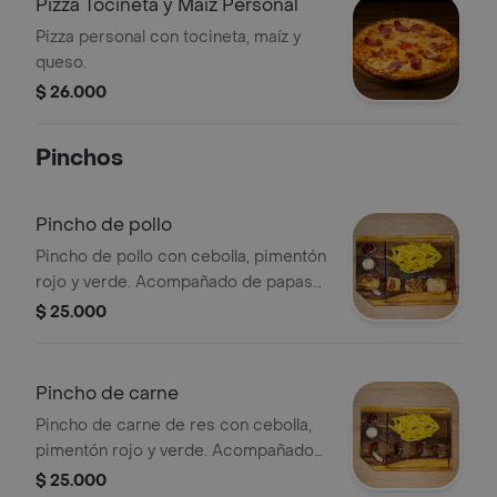
Pizza Tocineta y Maiz Personal
Pizza personal con tocineta, maíz y
queso.
$ 26.000
Pinchos
Pincho de pollo
Pincho de pollo con cebolla, pimentón
rojo y verde. Acompañado de papas
fritas.
$ 25.000
Pincho de carne
Pincho de carne de res con cebolla,
pimentón rojo y verde. Acompañado
de papas fritas y salsas.
$ 25.000