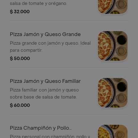
salsa de tomate y orégano.
$ 32.000
Pizza Jamón y Queso Grande
Pizza grande con jamón y queso. Ideal
para compartir.
$ 50.000
Pizza Jamón y Queso Familiar
Pizza familiar con jamón y queso
sobre base de salsa de tomate.
$ 60.000
Pizza Champiñón y Pollo
Personal
Pizza personal con champiñón, pollo y