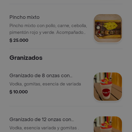
Pincho mixto
Pincho mixto con pollo, carne, cebolla,
pimentón rojo y verde. Acompañado
de papas fritas y salsas.
$ 25.000
Granizados
Granizado de 8 onzas con
alcohol
Vodka, gomitas, esencia de variada
$ 10.000
Granizado de 12 onzas con
ancohol
Vodka, esencia variada y gomitas .