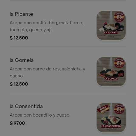
la Picante
Arepa con costilla bbq, maíz tierno,
tocineta, queso y ají.
$ 12.500
la Gomela
Arepa con carne de res, salchicha y
queso.
$ 12.500
la Consentida
Arepa con bocadillo y queso.
$ 9700