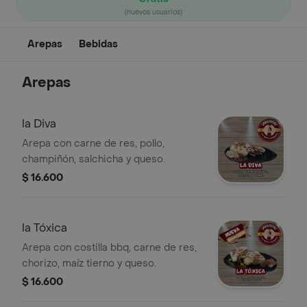
(nuevos usuarios)
Arepas
Bebidas
Arepas
la Diva
Arepa con carne de res, pollo,
champiñón, salchicha y queso.
$ 16.600
la Tóxica
Arepa con costilla bbq, carne de res,
chorizo, maíz tierno y queso.
$ 16.600