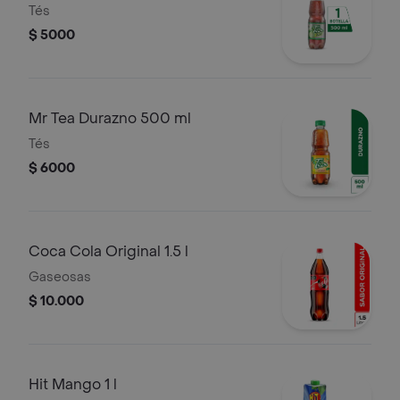
Tés
$ 5000
Mr Tea Durazno 500 ml
Tés
$ 6000
Coca Cola Original 1.5 l
Gaseosas
$ 10.000
Hit Mango 1 l