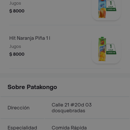
Jugos
$ 8000
Hit Naranja Piña 1 l
Jugos
$ 8000
Sobre Patakongo
Calle 21 #20d 03
Dirección
dosquebradas
Especialidad
Comida Rápida