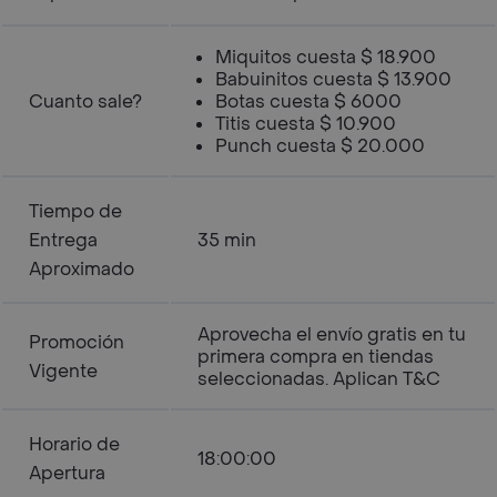
Miquitos cuesta $ 18.900
Babuinitos cuesta $ 13.900
Cuanto sale?
Botas cuesta $ 6000
Titis cuesta $ 10.900
Punch cuesta $ 20.000
Tiempo de
Entrega
35 min
Aproximado
Aprovecha el envío gratis en tu
Promoción
primera compra en tiendas
Vigente
seleccionadas. Aplican T&C
Horario de
18:00:00
Apertura