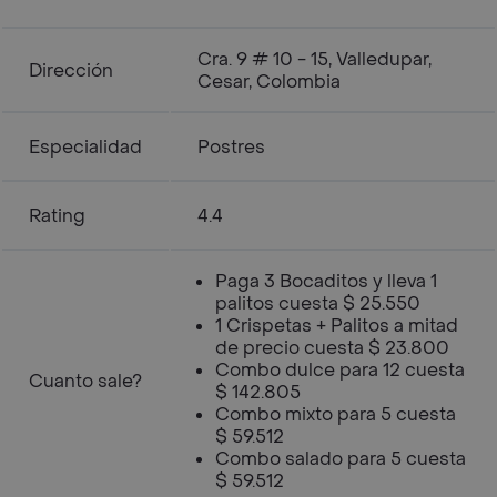
Cra. 9 # 10 - 15, Valledupar,
Dirección
Cesar, Colombia
Especialidad
Postres
Rating
4.4
Paga 3 Bocaditos y lleva 1
palitos cuesta $ 25.550
1 Crispetas + Palitos a mitad
de precio cuesta $ 23.800
Combo dulce para 12 cuesta
Cuanto sale?
$ 142.805
Combo mixto para 5 cuesta
$ 59.512
Combo salado para 5 cuesta
$ 59.512