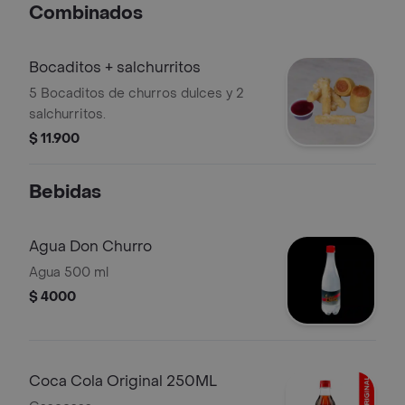
Combinados
Bocaditos + salchurritos
5 Bocaditos de churros dulces y 2
salchurritos.
$ 11.900
Bebidas
Agua Don Churro
Agua 500 ml
$ 4000
Coca Cola Original 250ML