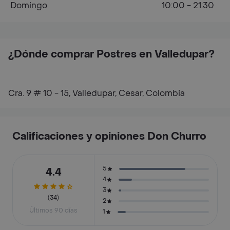
Domingo
10:00 - 21:30
¿Dónde comprar Postres en Valledupar?
Cra. 9 # 10 - 15, Valledupar, Cesar, Colombia
Calificaciones y opiniones Don Churro
5
4.4
4
3
(34)
2
Últimos 90 días
1