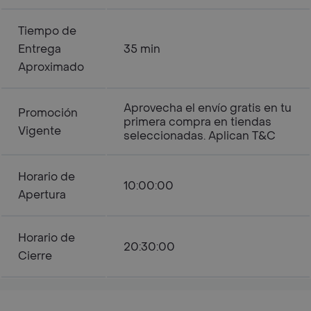
Tiempo de
Entrega
35 min
Aproximado
Aprovecha el envío gratis en tu
Promoción
primera compra en tiendas
Vigente
seleccionadas. Aplican T&C
Horario de
10:00:00
Apertura
Horario de
20:30:00
Cierre