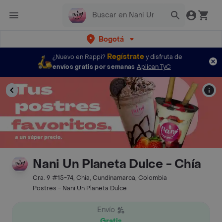
Bogotá
Regístrate
¿Nuevo en Rappi?
y disfruta de
envíos gratis por semanas
Aplican TyC
Nani Un Planeta Dulce - Chía
Cra. 9 #15-74, Chía, Cundinamarca, Colombia
Postres - Nani Un Planeta Dulce
Envío
Gratis