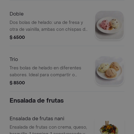
Doble
Dos bolas de helado: una de fresa y
otra de vainilla, ambas con chispas de
chocolate.
$ 6500
Trio
Tres bolas de helado en diferentes
sabores. Ideal para compartir o
disfrutar solo.
$ 8500
Ensalada de frutas
Ensalada de frutas nani
Ensalada de frutas con crema, queso,