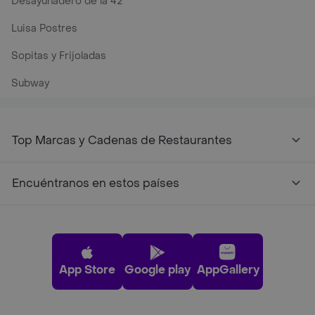
Desayunadero de la 42
Luisa Postres
Sopitas y Frijoladas
Subway
Top Marcas y Cadenas de Restaurantes
Encuéntranos en estos países
App Store
Google play
AppGallery