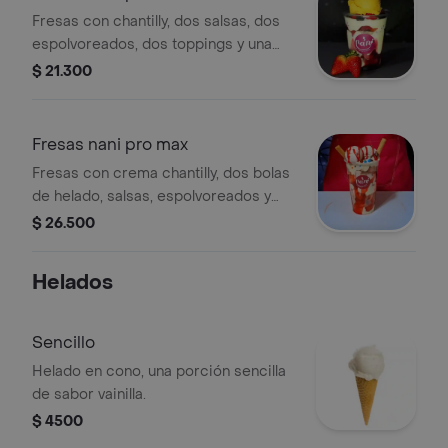
Fresas con chantilly, dos salsas, dos
espolvoreados, dos toppings y una
bola de helado.
$ 21.300
Fresas nani pro max
Fresas con crema chantilly, dos bolas
de helado, salsas, espolvoreados y
toppings variados.
$ 26.500
Helados
Sencillo
Helado en cono, una porción sencilla
de sabor vainilla.
$ 4500