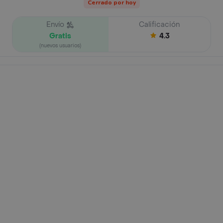
Cerrado por hoy
Envío
Calificación
Gratis
4.3
(nuevos usuarios)