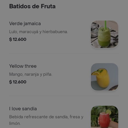
Batidos de Fruta
Verde jamaica
Lulo, maracuyá y hierbabuena.
$ 12.600
Yellow three
Mango, naranja y piña.
$ 12.600
I love sandia
Bebida refrescante de sandía, fresa y
limón.