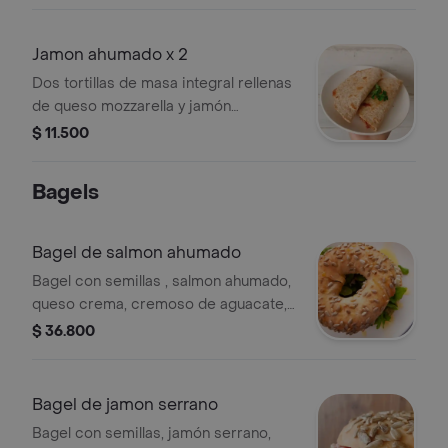
Jamon ahumado x 2
Dos tortillas de masa integral rellenas
de queso mozzarella y jamón
ahumado.
$ 11.500
Bagels
Bagel de salmon ahumado
Bagel con semillas , salmon ahumado,
queso crema, cremoso de aguacate,
cebolla morada y rugula baby.
$ 36.800
Bagel de jamon serrano
Bagel con semillas, jamón serrano,