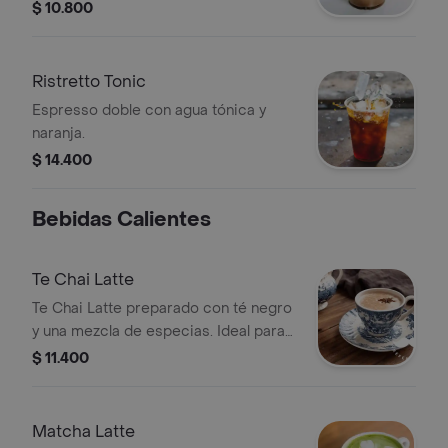
$ 10.800
Ristretto Tonic
Espresso doble con agua tónica y
naranja.
$ 14.400
Bebidas Calientes
Te Chai Latte
Te Chai Latte preparado con té negro
y una mezcla de especias. Ideal para
disfrutar caliente.
$ 11.400
Matcha Latte