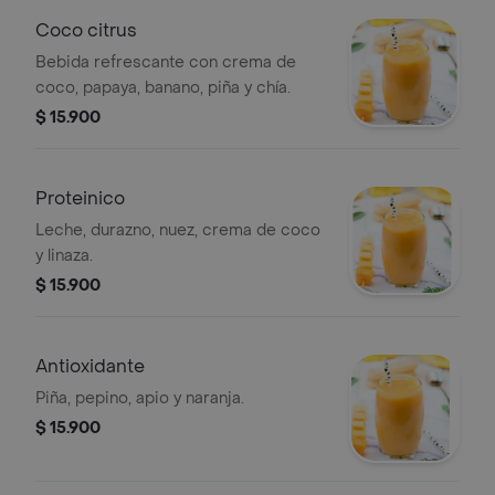
Coco citrus
Bebida refrescante con crema de
coco, papaya, banano, piña y chía.
$ 15.900
Proteinico
Leche, durazno, nuez, crema de coco
y linaza.
$ 15.900
Antioxidante
Piña, pepino, apio y naranja.
$ 15.900