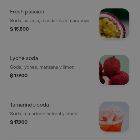
Fresh passion
Soda, naranja, mandarina y maracuyá.
$ 15.500
Lyche soda
Soda, lyches, manzana y limon.
$ 17.900
Tamarindo soda
Soda, tamarindo natural y limon.
$ 17.900