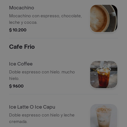
Mocachino
Mocachino con espresso, chocolate,
leche y cocoa.
$ 10.200
Cafe Frio
Ice Coffee
Doble espresso con hielo. mucho
hielo.
$ 9600
Ice Latte O Ice Capu
Doble espresso con hielo y leche
cremada.