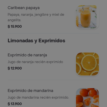
Caribean papaya
Papaya, naranja, jengibre y miel de
angelita.
$ 15.900
Limonadas y Exprimidos
Exprimido de naranja
Jugo de naranja recién exprimido
$ 12.900
Exprimido de mandarina
Jugo de mandarina recién exprimido.
$ 13.900