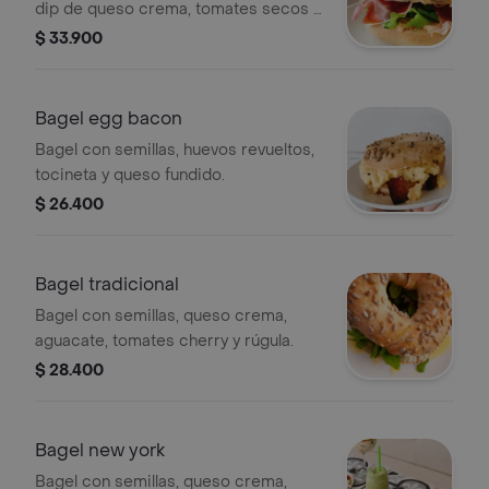
dip de queso crema, tomates secos y
mix de verdes.
$ 33.900
Bagel egg bacon
Bagel con semillas, huevos revueltos,
tocineta y queso fundido.
$ 26.400
Bagel tradicional
Bagel con semillas, queso crema,
aguacate, tomates cherry y rúgula.
$ 28.400
Bagel new york
Bagel con semillas, queso crema,