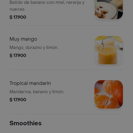
Batido de banano con miel, naranja y
nueces.
$ 17.900
Muy mango
Mango, durazno y limón.
$ 17.900
Tropical mandarin
Mandarina, banano y limón.
$ 17.900
Smoothies