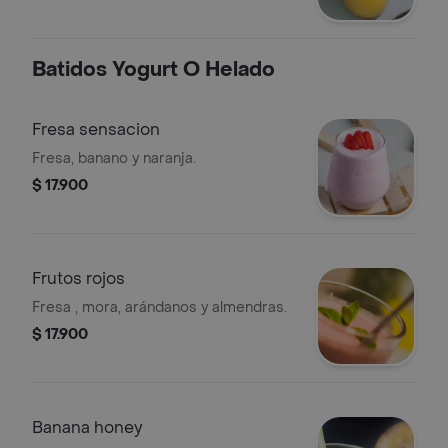
Batidos Yogurt O Helado
Fresa sensacion
Fresa, banano y naranja.
$ 17.900
Frutos rojos
Fresa , mora, arándanos y almendras.
$ 17.900
Banana honey