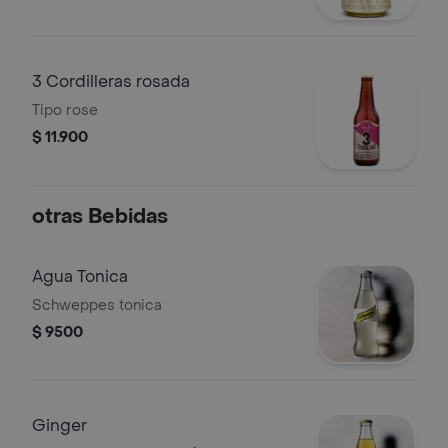
3 Cordilleras rosada
Tipo rose
$ 11.900
otras Bebidas
Agua Tonica
Schweppes tonica
$ 9500
Ginger