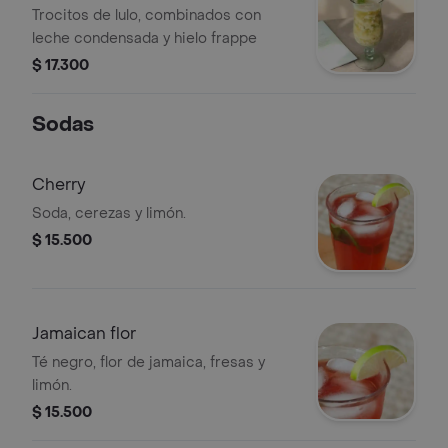
Trocitos de lulo, combinados con
leche condensada y hielo frappe
$ 17.300
Sodas
Cherry
Soda, cerezas y limón.
$ 15.500
Jamaican flor
Té negro, flor de jamaica, fresas y
limón.
$ 15.500