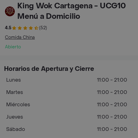
King Wok Cartagena - UCG10
Menú a Domicilio
4.5
(52)
Comida China
Abierto
Horarios de Apertura y Cierre
Lunes
11:00 - 21:00
Martes
11:00 - 21:00
Miércoles
11:00 - 21:00
Jueves
11:00 - 21:00
Sábado
11:00 - 21:00