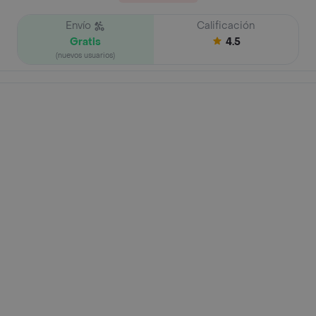
Envío
Calificación
Gratis
4.5
(nuevos usuarios)