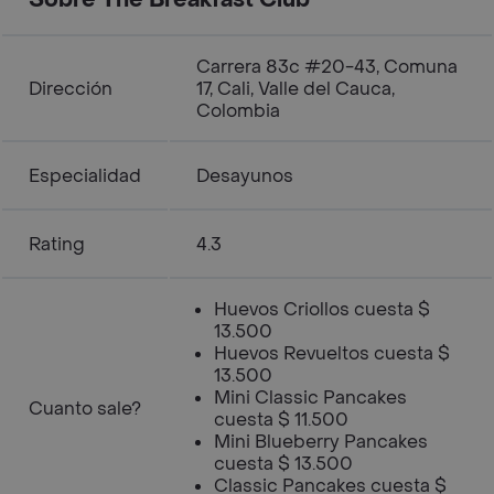
Sobre The Breakfast Club
Carrera 83c #20-43, Comuna
Dirección
17, Cali, Valle del Cauca,
Colombia
Especialidad
Desayunos
Rating
4.3
Huevos Criollos cuesta $
13.500
Huevos Revueltos cuesta $
13.500
Mini Classic Pancakes
Cuanto sale?
cuesta $ 11.500
Mini Blueberry Pancakes
cuesta $ 13.500
Classic Pancakes cuesta $