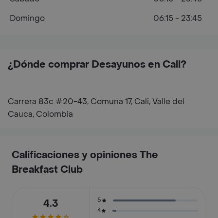
Domingo
06:15 - 23:45
¿Dónde comprar Desayunos en Cali?
Carrera 83c #20-43, Comuna 17, Cali, Valle del
Cauca, Colombia
Calificaciones y opiniones The
Breakfast Club
5
4.3
4