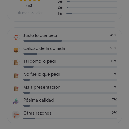
3
(65)
2
Últimos 90 días
1
Justo lo que pedí
41%
Calidad de la comida
15%
Tal como lo pedí
11%
No fue lo que pedí
7%
Mala presentación
7%
Pésima calidad
7%
Otras razones
12%