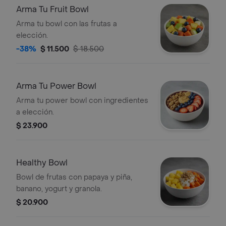
Arma Tu Fruit Bowl
Arma tu bowl con las frutas a
elección.
-38%
$ 11.500
$ 18.500
Arma Tu Power Bowl
Arma tu power bowl con ingredientes
a elección.
$ 23.900
Healthy Bowl
Bowl de frutas con papaya y piña,
banano, yogurt y granola.
$ 20.900