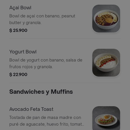
Açai Bowl
Bowl de açai con banano, peanut
butter y granola.
$ 25.900
Yogurt Bowl
Bowl de yogurt con banano, salsa de
frutos rojos y granola.
$ 22.900
Sandwiches y Muffins
Avocado Feta Toast
Tostada de pan de masa madre con
puré de aguacate, huevo frito, tomate