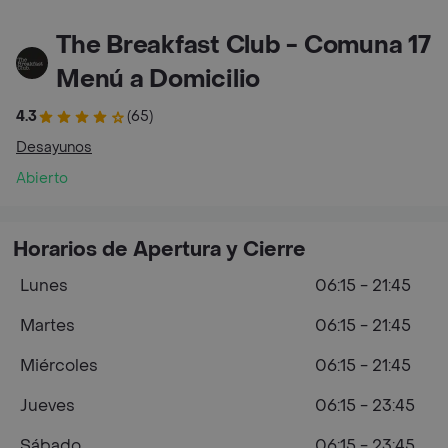
The Breakfast Club - Comuna 17
Menú a Domicilio
4.3
(65)
Desayunos
Abierto
Horarios de Apertura y Cierre
Lunes
06:15 - 21:45
Martes
06:15 - 21:45
Miércoles
06:15 - 21:45
Jueves
06:15 - 23:45
Sábado
06:15 - 23:45