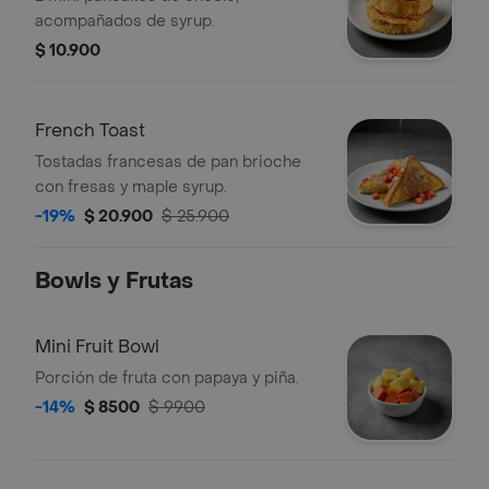
acompañados de syrup.
$ 10.900
French Toast
Tostadas francesas de pan brioche
con fresas y maple syrup.
-19%
$ 20.900
$ 25.900
Bowls y Frutas
Mini Fruit Bowl
Porción de fruta con papaya y piña.
-14%
$ 8500
$ 9900