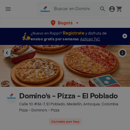
Bogotá
Regístrate
¿Nuevo en Rappi?
y disfruta de
envíos gratis por semanas
Aplican TyC
Domino's - Pizza - El Poblado
Calle 10 #36-7, El Poblado, Medellín, Antioquia, Colombia
Pizza - Domino's - Pizza
Cerrado por hoy