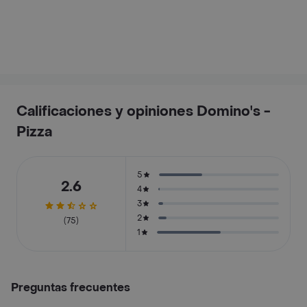
Calificaciones y opiniones Domino's -
Pizza
5
2.6
4
3
2
(75)
1
Preguntas frecuentes