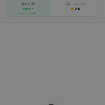
Envío
Calificación
Gratis
2.6
(nuevos usuarios)